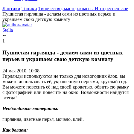
Лантики
Топики
Творчество, мастер-классы
Интересненькое
Пушистая гирлянда - делаем сами из цветных перьев и
украшаем свою детскую комнату
Stella
••
1
Пушистая гирлянда - делаем сами из цветных
перьев и украшаем свою детскую комнату
24 мая 2010, 10:08
Гирлянды используются не только для новогодних ёлок, вы
можете использовать её, украшенную перьями, круглый год.
Вы можете повесить её над своей кроватью, обвить ею рамку
с фотографией или повесить на окно. Возможности найдутся
всегда!
Необходимые материалы:
гирлянда, цветные перья, мочало, клей.
Как делаем: