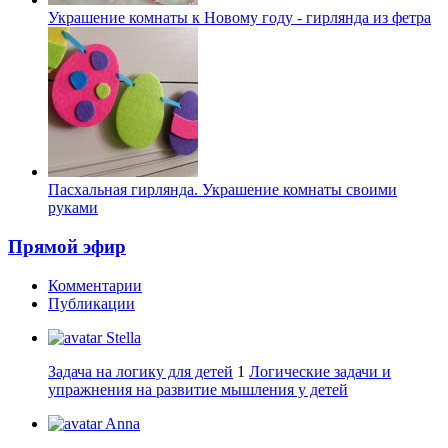
Украшение комнаты к Новому году - гирлянда из фетра
Пасхальная гирлянда. Украшение комнаты своими
руками
Прямой эфир
Комментарии
Публикации
Stella
Задача на логику для детей
1
Логические задачи и
упражнения на развитие мышления у детей
Anna