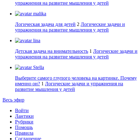
упражнения на развитие мышления у детей
malika
Логическая задача для детей
2
Логические задачи и
упражнения на развитие мышления у детей
lina
Детская задача на внимательность
1
Логические задачи и
упражнения на развитие мышления у детей
Stella
Выберите самого глупого человека на картинке. Почему
именно он?
1
Логические задачи и упражнения на
развитие мышления у детей
Весь эфир
Войти
Лантики
Рубрики
Помощь
Правила
Соглашение