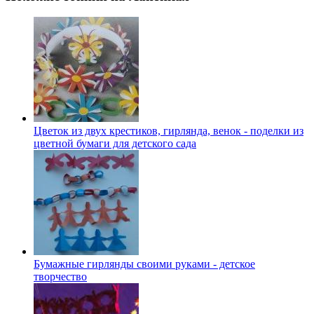
Цветок из двух крестиков, гирлянда, венок - поделки из
цветной бумаги для детского сада
Бумажные гирлянды своими руками - детское
творчество