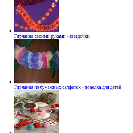
Гирлянда своими руками - звездочки
Гирлянда из бумажных салфеток - поделка для детей