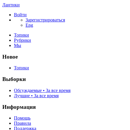
Лантики
Войти
Зарегистрироваться
Eng
Топики
Рубрики
Мы
Новое
Топики
Выборки
Обсуждаемые • За все время
Лучшие • За все время
Информация
Помощь
Правила
Поддержка