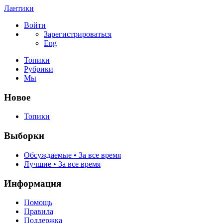
Лантики
Войти
Зарегистрироваться
Eng
Топики
Рубрики
Мы
Новое
Топики
Выборки
Обсуждаемые • За все время
Лучшие • За все время
Информация
Помощь
Правила
Поддержка