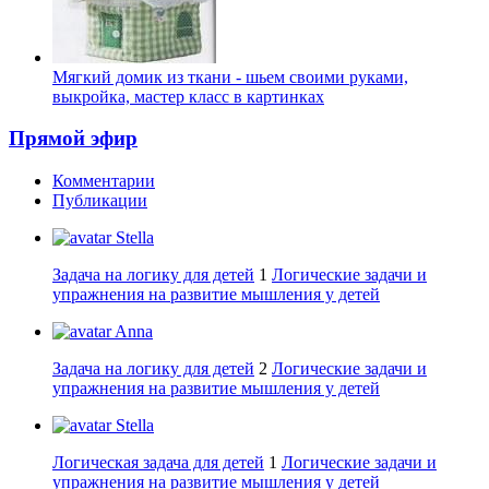
Мягкий домик из ткани - шьем своими руками,
выкройка, мастер класс в картинках
Прямой эфир
Комментарии
Публикации
Stella
Задача на логику для детей
1
Логические задачи и
упражнения на развитие мышления у детей
Anna
Задача на логику для детей
2
Логические задачи и
упражнения на развитие мышления у детей
Stella
Логическая задача для детей
1
Логические задачи и
упражнения на развитие мышления у детей