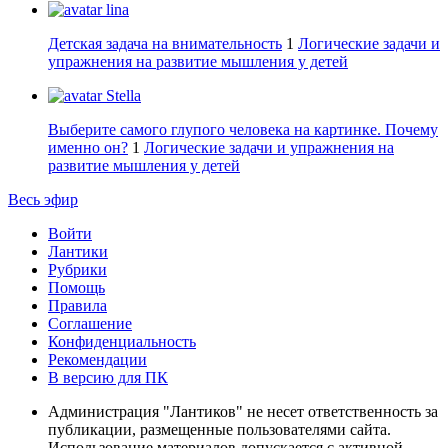
lina
Детская задача на внимательность
1
Логические задачи и
упражнения на развитие мышления у детей
Stella
Выберите самого глупого человека на картинке. Почему
именно он?
1
Логические задачи и упражнения на
развитие мышления у детей
Весь эфир
Войти
Лантики
Рубрики
Помощь
Правила
Соглашение
Конфиденциальность
Рекомендации
В версию для ПК
Администрация "Лантиков" не несет ответственность за
публикации, размещенные пользователями сайта.
Использование материалов допускается с активной