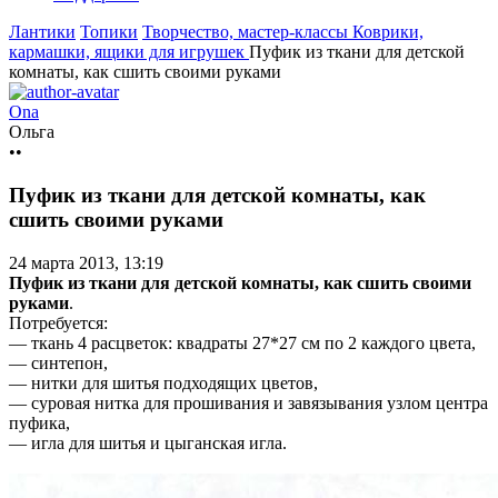
Лантики
Топики
Творчество, мастер-классы
Коврики,
кармашки, ящики для игрушек
Пуфик из ткани для детской
комнаты, как сшить своими руками
Ona
Ольга
••
Пуфик из ткани для детской комнаты, как
сшить своими руками
24 марта 2013, 13:19
Пуфик из ткани для детской комнаты, как сшить своими
руками
.
Потребуется:
— ткань 4 расцветок: квадраты 27*27 см по 2 каждого цвета,
— синтепон,
— нитки для шитья подходящих цветов,
— суровая нитка для прошивания и завязывания узлом центра
пуфика,
— игла для шитья и цыганская игла.