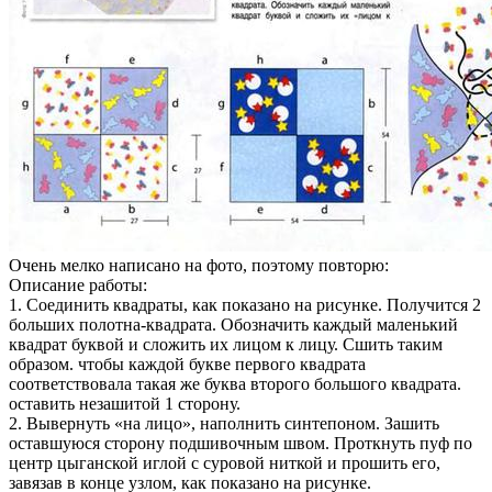
Очень мелко написано на фото, поэтому повторю:
Описание работы:
1. Соединить квадраты, как показано на рисунке. Получится 2
больших полотна-квадрата. Обозначить каждый маленький
квадрат буквой и сложить их лицом к лицу. Сшить таким
образом. чтобы каждой букве первого квадрата
соответствовала такая же буква второго большого квадрата.
оставить незашитой 1 сторону.
2. Вывернуть «на лицо», наполнить синтепоном. Зашить
оставшуюся сторону подшивочным швом. Проткнуть пуф по
центр цыганской иглой с суровой ниткой и прошить его,
завязав в конце узлом, как показано на рисунке.