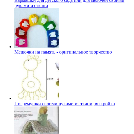
Кармашки для детского сада или для мелочей своими
руками из ткани
Мешочки на память - оригинальное творчество
Погремушки своими руками из ткани, выкройка