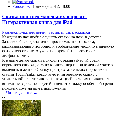
Porosenok
11 декабря 2012, 18:00
Сказка про трех маленьких поросят -
Интерактивная книга для iPad
Развлекалочка для детей - тесты, игры, раскраски
Каждый из нас любил слушать сказки на ночь в детстве.
Зачастую было достаточно просто маминого голоса,
рассказывающего историю, и воображение уводило в далекую
сказочную страну. А уж если в доме был проектор с
диафильмами…
К нашим детям сказки приходят с экрана iPad. И среди
огромного списка детских книжек, игр и приложений хочется
выделить именно «Сказку про трех маленьких поросят» от
студии Touch’anka: красочную и интересную сказку с
уникальной пластилиновой анимацией, которая привлекает
внимание взрослых и детей и делает книжку особенной среди
похожих друг на друга приложений.
...
Читать дальше →
••