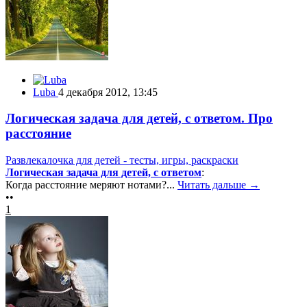
Luba
4 декабря 2012, 13:45
Логическая задача для детей, с ответом. Про
расстояние
Развлекалочка для детей - тесты, игры, раскраски
Логическая задача для детей, с ответом
:
Когда расстояние меряют нотами?...
Читать дальше →
••
1