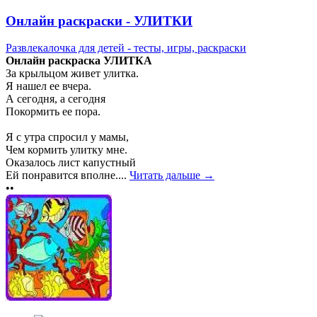
Онлайн раскраски - УЛИТКИ
Развлекалочка для детей - тесты, игры, раскраски
Онлайн раскраска УЛИТКА
За крыльцом живет улитка.
Я нашел ее вчера.
А сегодня, а сегодня
Покормить ее пора.
Я с утра спросил у мамы,
Чем кормить улитку мне.
Оказалось лист капустный
Ей понравится вполне....
Читать дальше →
••