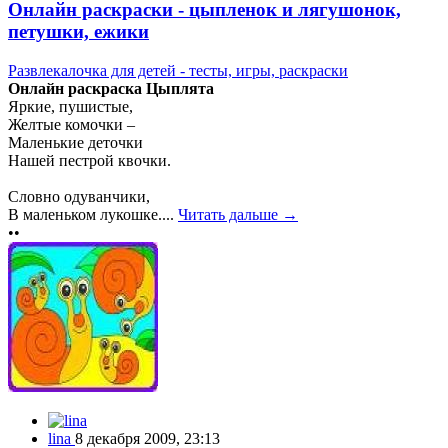
Онлайн раскраски - цыпленок и лягушонок,
петушки, ежики
Развлекалочка для детей - тесты, игры, раскраски
Онлайн раскраска Цыплята
Яркие, пушистые,
Желтые комочки –
Маленькие деточки
Нашей пестрой квочки.
Словно одуванчики,
В маленьком лукошке....
Читать дальше →
••
lina
8 декабря 2009, 23:13