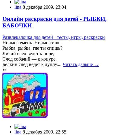
lina
8 декабря 2009, 23:04
Онлайн раскраски для детей - РЫБКИ,
БАБОЧКИ
Развлекалочка для детей - тесты, игры, раскраски
Ночью темень. Ночью тишь.
Рыбка, рыбка, где ты спишь?
Лисий след ведет к норе,
След собачий — к конуре.
Белкин след ведет к дуплу,...
Читать дальше →
••
lina
8 декабря 2009, 22:55