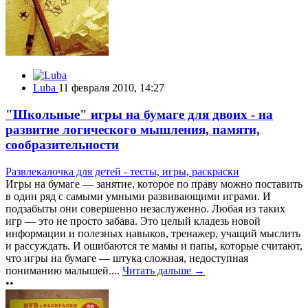
Luba
11 февраля 2010, 14:27
"Школьные" игры на бумаге для двоих - на
развитие логического мышления, памяти,
сообразительности
Развлекалочка для детей - тесты, игры, раскраски
Игры на бумаге — занятие, которое по праву можно поставить
в один ряд с самыми умными развивающими играми. И
подзабыты они совершенно незаслуженно. Любая из таких
игр — это не просто забава. Это целый кладезь новой
информации и полезных навыков, тренажер, учащий мыслить
и рассуждать. И ошибаются те мамы и папы, которые считают,
что игры на бумаге — штука сложная, недоступная
пониманию малышей....
Читать дальше →
••