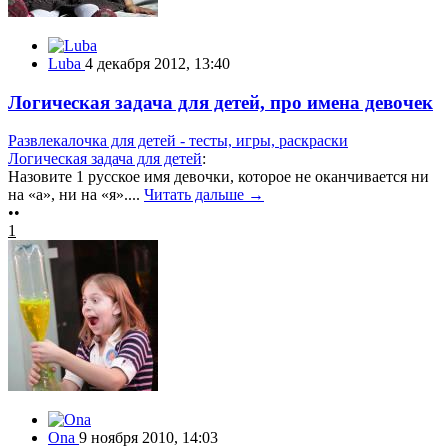
Luba
4 декабря 2012, 13:40
Логическая задача для детей, про имена девочек
Развлекалочка для детей - тесты, игры, раскраски
Логическая задача для детей
:
Назовите 1 русское имя девочки, которое не оканчивается ни
на «а», ни на «я»....
Читать дальше →
••
1
Ona
9 ноября 2010, 14:03