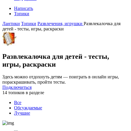
Написать
Топики
Лантики
Топики
Развлечения, игрушки
Развлекалочка для
детей - тесты, игры, раскраски
Развлекалочка для детей - тесты,
игры, раскраски
Здесь можно отдохнуть детям — поиграть в онлайн игры,
пораскрашивать, пройти тесты.
Подключиться
14 топиков в разделе
Все
Обсуждаемые
Лучшие