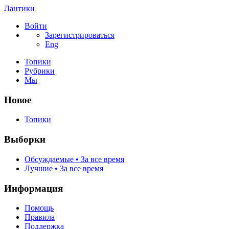
Лантики
Войти
Зарегистрироваться
Eng
Топики
Рубрики
Мы
Новое
Топики
Выборки
Обсуждаемые • За все время
Лучшие • За все время
Информация
Помощь
Правила
Поддержка