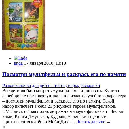
linda
17 января 2010, 13:10
Посмотри мультфильм и раскрась его по памяти
Развлекалочка для детей - тесты, игры, раскраски
Все дети любят смотреть мультфильмы и рисовать. Купила
своей дочке вот такое уникальное издание учебного характера
– посмотри мультфильм и раскрась его по памяти. Такой
набор включает в себя 20 рисунков героев мультфильмов,
DVD диск с 4-мя полнометражными мультфильмами – Белый
клык, Книга Джунглей, Кудряш, маленький щенок и
Приключения китёнка Моби Дика....
Читать дальше →
••