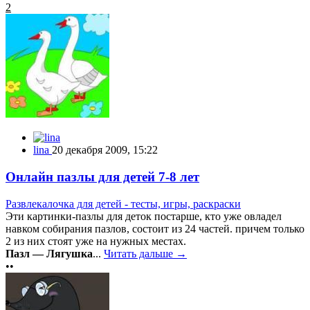
2
lina
20 декабря 2009, 15:22
Онлайн пазлы для детей 7-8 лет
Развлекалочка для детей - тесты, игры, раскраски
Эти картинки-пазлы для деток постарше, кто уже овладел
навком собирания пазлов, состоит из 24 частей. причем только
2 из них стоят уже на нужных местах.
Пазл — Лягушка
...
Читать дальше →
••