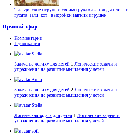
Тильдовские игрушки своими руками - тильды пчела и
гусята, заяц, кот - выкройки мягких игрушек
Прямой эфир
Комментарии
Публикации
Stella
Задача на логику для детей
1
Логические задачи и
упражнения на развитие мышления у детей
Anna
Задача на логику для детей
2
Логические задачи и
упражнения на развитие мышления у детей
Stella
Логическая задача для детей
1
Логические задачи и
упражнения на развитие мышления у детей
sofi