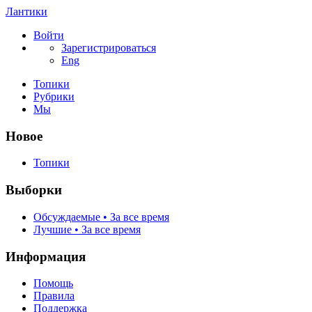
Лантики
Войти
Зарегистрироваться
Eng
Топики
Рубрики
Мы
Новое
Топики
Выборки
Обсуждаемые • За все время
Лучшие • За все время
Информация
Помощь
Правила
Поддержка