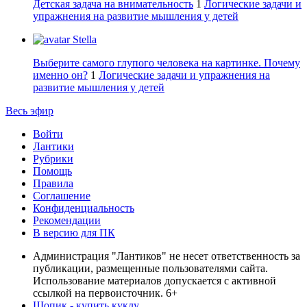
Детская задача на внимательность
1
Логические задачи и
упражнения на развитие мышления у детей
Stella
Выберите самого глупого человека на картинке. Почему
именно он?
1
Логические задачи и упражнения на
развитие мышления у детей
Весь эфир
Войти
Лантики
Рубрики
Помощь
Правила
Соглашение
Конфиденциальность
Рекомендации
В версию для ПК
Администрация "Лантиков" не несет ответственность за
публикации, размещенные пользователями сайта.
Использование материалов допускается с активной
ссылкой на первоисточник. 6+
Шопик - купить куклу