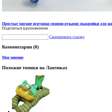
Простые мягкие игрушки своими руками: выкройки для н
Поделиться вдохновением
Скопировать ссылку
Комментарии (0)
Мое мнение
Похожие топики на Лантиках