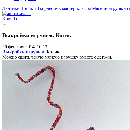
Лантики
Топики
Творчество, мастер-классы
Мягкие игрушки 
Kamilla
••
Выкройки игрушек. Котик
20 февраля 2014, 16:13
Выкройки игрушек
. Котик
.
Можно сшить такую мягкую игрушку вместе с детьми.