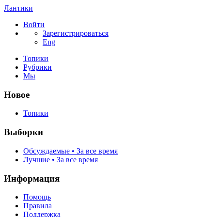
Лантики
Войти
Зарегистрироваться
Eng
Топики
Рубрики
Мы
Новое
Топики
Выборки
Обсуждаемые • За все время
Лучшие • За все время
Информация
Помощь
Правила
Поддержка