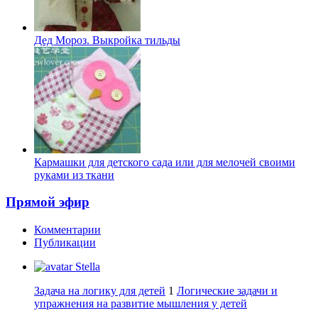
Дед Мороз. Выкройка тильды
Кармашки для детского сада или для мелочей своими
руками из ткани
Прямой эфир
Комментарии
Публикации
Stella
Задача на логику для детей
1
Логические задачи и
упражнения на развитие мышления у детей