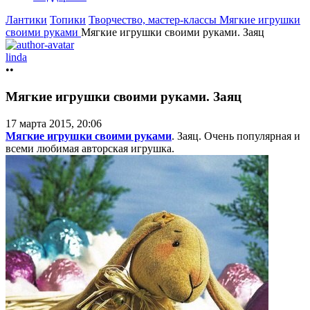
Лантики
Топики
Творчество, мастер-классы
Мягкие игрушки
своими руками
Мягкие игрушки своими руками. Заяц
linda
••
Мягкие игрушки своими руками. Заяц
17 марта 2015, 20:06
Мягкие игрушки своими руками
. Заяц. Очень популярная и
всеми любимая авторская игрушка.