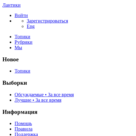
Лантики
Войти
Зарегистрироваться
Eng
Топики
Рубрики
Мы
Новое
Топики
Выборки
Обсуждаемые • За все время
Лучшие • За все время
Информация
Помощь
Правила
Поддержка