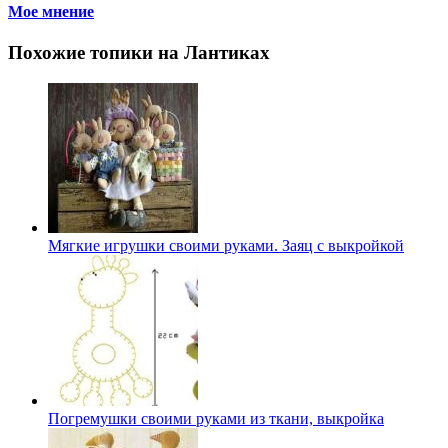
Мое мнение
Похожие топики на Лантиках
Мягкие игрушки своими руками. Заяц с выкройкой
Погремушки своими руками из ткани, выкройка