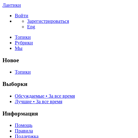
Лантики
Войти
Зарегистрироваться
Eng
Топики
Рубрики
Мы
Новое
Топики
Выборки
Обсуждаемые • За все время
Лучшие • За все время
Информация
Помощь
Правила
Поддержка