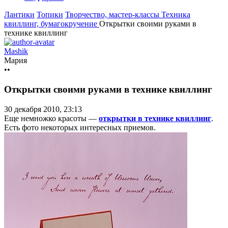
Лантики
Топики
Творчество, мастер-классы
Техника
квиллинг, бумагокручение
Открытки своими руками в
технике квиллинг
Mashik
Мария
••
Открытки своими руками в технике квиллинг
30 декабря 2010, 23:13
Еще немножко красоты —
открытки в технике квиллинг
.
Есть фото некоторых интересных приемов.