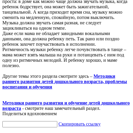
проста: в доме как можно чаще должна звучать музыка, когда
ребенок бодрствует, она может быть зажигательной,
танцевальной. А когда приходит время сна, музыку можно
сменить на медленную, спокойную, потом выключить.
Музыка должна звучать самая разная, не следует
зацикливаться на одном темпе.
Даже если мама не обладает завидными вокальными
данными, она должна ребенку петь. Так рано или поздно
ребенок захочет поучаствовать в исполнении.
Ритмичность музыки ребенку легче почувствовать в танце –
мама может взять малыша на руки и потанцевать с ним под
одну из ритмичных мелодий. И ребенку хорошо, и маме
полезно.
Другие темы этого раздела смотрите здесь –
Методики
раннего развития детей дошкольного возраста, проблемы
воспитания и обучения
Методики раннего развития и обучение детей дошкольного
возраста
- смотрите наш замечательный раздел.
Поделиться вдохновением
Скопировать ссылку