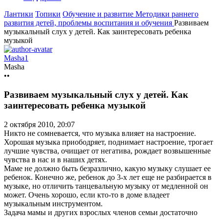
Лантики
Топики
Обучение и развитие
Методики раннего
развития детей, проблемы воспитания и обучения
Развиваем
музыкальный слух у детей. Как заинтересовать ребенка
музыкой
Masha1
Masha
••
Развиваем музыкальный слух у детей. Как
заинтересовать ребенка музыкой
2 октября 2010, 20:07
Никто не сомневается, что музыка влияет на настроение.
Хорошая музыка приободряет, поднимает настроение, трогает
лучшие чувства, очищает от негатива, рождает возвышенные
чувства в нас и в наших детях.
Маме не должно быть безразлично, какую музыку слушает ее
ребенок. Конечно же, ребенок до 3-х лет еще не разбирается в
музыке, но отличить танцевальную музыку от медленной он
может. Очень хорошо, если кто-то в доме владеет
музыкальным инструментом.
Задача мамы и других взрослых членов семьи достаточно