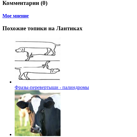
Комментарии (0)
Мое мнение
Похожие топики на Лантиках
Фразы-перевертыши - палиндромы