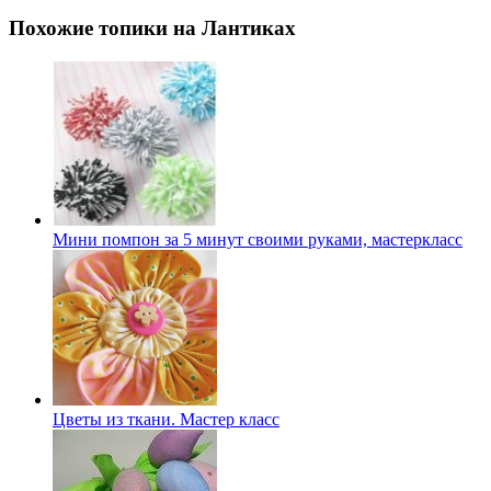
Похожие топики на Лантиках
Мини помпон за 5 минут своими руками, мастеркласс
Цветы из ткани. Мастер класс