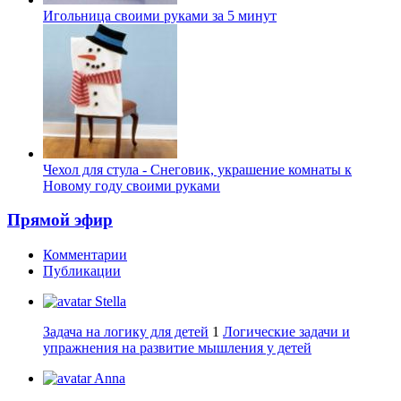
Игольница своими руками за 5 минут
Чехол для стула - Снеговик, украшение комнаты к
Новому году своими руками
Прямой эфир
Комментарии
Публикации
Stella
Задача на логику для детей
1
Логические задачи и
упражнения на развитие мышления у детей
Anna