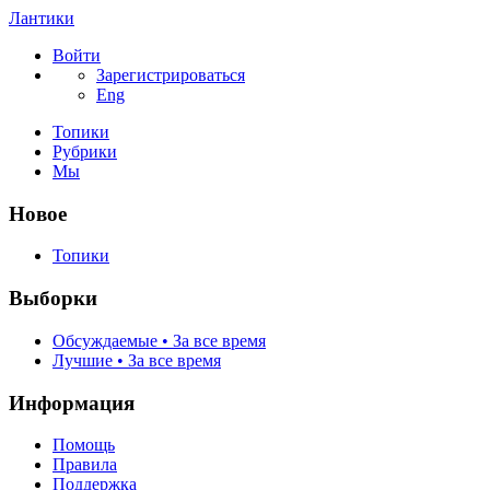
Лантики
Войти
Зарегистрироваться
Eng
Топики
Рубрики
Мы
Новое
Топики
Выборки
Обсуждаемые • За все время
Лучшие • За все время
Информация
Помощь
Правила
Поддержка