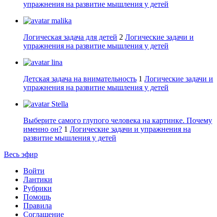
упражнения на развитие мышления у детей
malika
Логическая задача для детей
2
Логические задачи и
упражнения на развитие мышления у детей
lina
Детская задача на внимательность
1
Логические задачи и
упражнения на развитие мышления у детей
Stella
Выберите самого глупого человека на картинке. Почему
именно он?
1
Логические задачи и упражнения на
развитие мышления у детей
Весь эфир
Войти
Лантики
Рубрики
Помощь
Правила
Соглашение