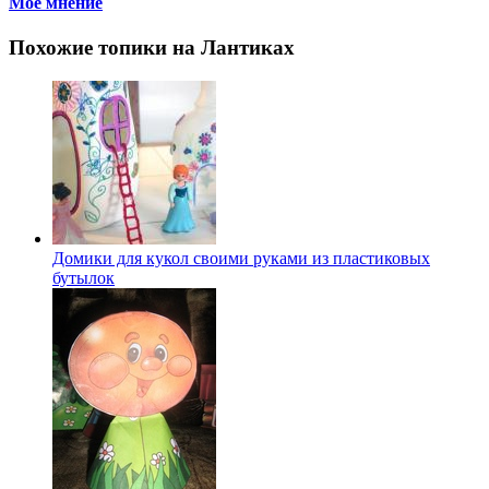
Мое мнение
Похожие топики на Лантиках
Домики для кукол своими руками из пластиковых
бутылок