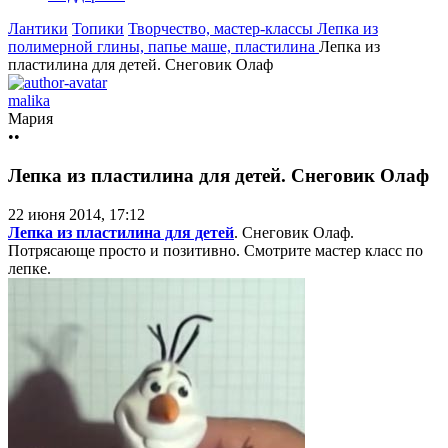
Лантики
Топики
Творчество, мастер-классы
Лепка из
полимерной глины, папье маше, пластилина
Лепка из
пластилина для детей. Снеговик Олаф
malika
Мария
••
Лепка из пластилина для детей. Снеговик Олаф
22 июня 2014, 17:12
Лепка из пластилина для детей
. Снеговик Олаф.
Потрясающе просто и позитивно. Смотрите мастер класс по
лепке.