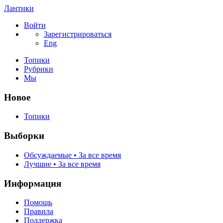
Лантики
Войти
Зарегистрироваться
Eng
Топики
Рубрики
Мы
Новое
Топики
Выборки
Обсуждаемые • За все время
Лучшие • За все время
Информация
Помощь
Правила
Поддержка