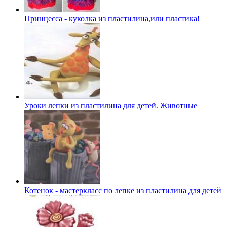
Принцесса - куколка из пластилина,или пластика!
Уроки лепки из пластилина для детей. Животные
Котенок - мастеркласс по лепке из пластилина для детей