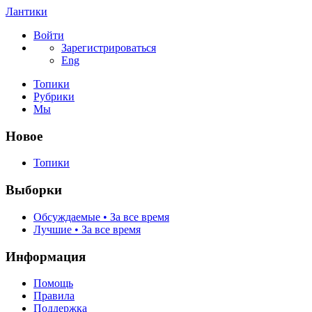
Лантики
Войти
Зарегистрироваться
Eng
Топики
Рубрики
Мы
Новое
Топики
Выборки
Обсуждаемые • За все время
Лучшие • За все время
Информация
Помощь
Правила
Поддержка