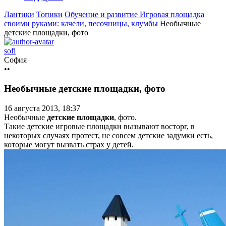
Лантики
Топики
Обучение и развитие
Игровая площадка
своими руками: качели, песочницы, клумбы
Необычные
детские площадки, фото
sofi
София
••
Необычные детские площадки, фото
16 августа 2013, 18:37
Необычные
детские площадки
, фото.
Такие детские игровые площадки вызывают восторг, в
некоторых случаях протест, не совсем детские задумки есть,
которые могут вызвать страх у детей.