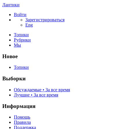
Лантики
Войти
Зарегистрироваться
Eng
Топики
Рубрики
Мы
Новое
Топики
Выборки
Обсуждаемые • За все время
Лучшие • За все время
Информация
Помощь
Правила
Поддержка