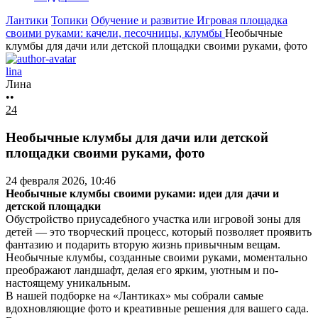
Лантики
Топики
Обучение и развитие
Игровая площадка
своими руками: качели, песочницы, клумбы
Необычные
клумбы для дачи или детской площадки своими руками, фото
lina
Лина
••
24
Необычные клумбы для дачи или детской
площадки своими руками, фото
24 февраля 2026, 10:46
Необычные клумбы своими руками: идеи для дачи и
детской площадки
Обустройство приусадебного участка или игровой зоны для
детей — это творческий процесс, который позволяет проявить
фантазию и подарить
вторую жизнь привычным вещам.
Необычные клумбы, созданные своими руками, моментально
преображают ландшафт, делая его ярким, уютным и по-
настоящему уникальным.
В нашей подборке на «Лантиках» мы собрали самые
вдохновляющие фото и креативные решения для вашего сада.