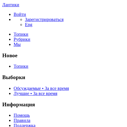
Лантики
Войти
Зарегистрироваться
Eng
Топики
Рубрики
Мы
Новое
Топики
Выборки
Обсуждаемые • За все время
Лучшие • За все время
Информация
Помощь
Правила
Поддержка