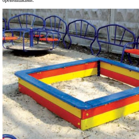
брёвнышками.