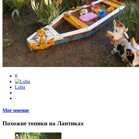
0
Luba
Мое мнение
Похожие топики на Лантиках