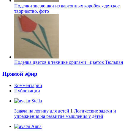
Поделки зверюшки из картонных коробок - детское
творчество, фото
Поделка цветов в технике оригами - цветок Тюльпан
Прямой эфир
Комментарии
Публикации
Stella
Задача на логику для детей
1
Логические задачи и
упражнения на развитие мышления у детей
Anna