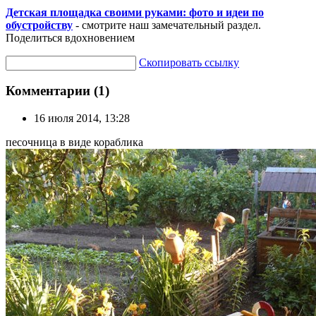
Детская площадка своими руками: фото и идеи по
обустройству
- смотрите наш замечательный раздел.
Поделиться вдохновением
Скопировать ссылку
Комментарии (1)
16 июля 2014, 13:28
песочница в виде кораблика