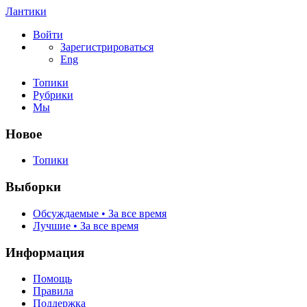
Лантики
Войти
Зарегистрироваться
Eng
Топики
Рубрики
Мы
Новое
Топики
Выборки
Обсуждаемые • За все время
Лучшие • За все время
Информация
Помощь
Правила
Поддержка