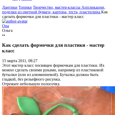
Лантики
Топики
Творчество, мастер-классы
Аппликации,
поделки из цветной бумаги, картона, теста, пластилина
Как
сделать формочки для пластики - мастер класс
Ona
Ольга
••
Как сделать формочки для пластики - мастер
класс
15 марта 2011, 08:27
Этот мастер класс посвящен формочкам для пластики. Их
можно сделать своими руками, например из пластиковой
бутылки (или из алюминиевой). Бутылка должна быть
гладкой, без рельефного рисунка.
Отрежьте небольшую полосочку.