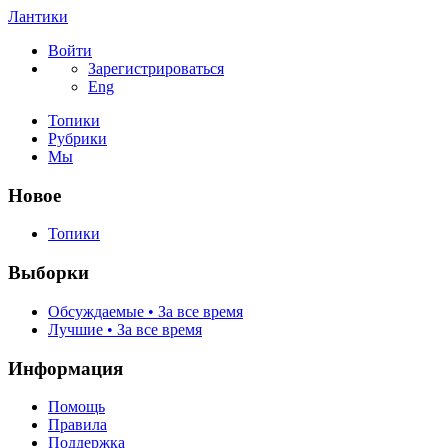
Лантики
Войти
Зарегистрироваться
Eng
Топики
Рубрики
Мы
Новое
Топики
Выборки
Обсуждаемые • За все время
Лучшие • За все время
Информация
Помощь
Правила
Поддержка