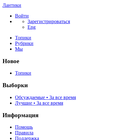
Лантики
Войти
Зарегистрироваться
Eng
Топики
Рубрики
Мы
Новое
Топики
Выборки
Обсуждаемые • За все время
Лучшие • За все время
Информация
Помощь
Правила
Поддержка