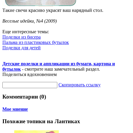
Такие свечи красиво украсят ваш нарядный стол.
Веселые идейки, №4 (2009)
Еще интересные темы:
Поделки из бисера
Пальма из пластиковых бутылок
Поделки для детей
Детские поделки и аппликации из бумаги, картона и
бутылок
- смотрите наш замечательный раздел.
Поделиться вдохновением
Скопировать ссылку
Комментарии (0)
Мое мнение
Похожие топики на Лантиках