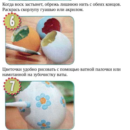
Когда воск застынет, обрежь лишнюю нить с обеих концов.
Раскрась скорлупу гуашью или акрилом.
Цветочки удобно рисовать с помощью ватной палочки или
намотанной на зубочистку ваты.