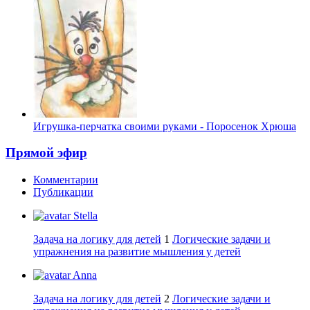
Игрушка-перчатка своими руками - Поросенок Хрюша
Прямой эфир
Комментарии
Публикации
Stella
Задача на логику для детей
1
Логические задачи и
упражнения на развитие мышления у детей
Anna
Задача на логику для детей
2
Логические задачи и