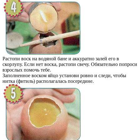
Растопи воск на водяной бане и аккуратно залей его в
скорлупу. Если нет воска, растопи свечу. Обязательно попроси
взрослых помочь тебе.
Заполненное воском яйцо установи ровно и следи, чтобы
нитка (фитиль) располагалась посередине.