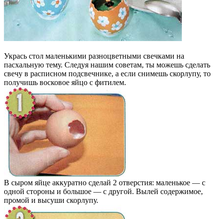
Укрась стол маленькими разноцветными свечками на
пасхальную тему. Следуя нашим советам, ты можешь сделать
свечу в расписном подсвечнике, а если снимешь скорлупу, то
получишь восковое яйцо с фитилем.
В сыром яйце аккуратно сделай 2 отверстия: маленькое — с
одной стороны и большое — с другой. Вылей содержимое,
промой и высуши скорлупу.