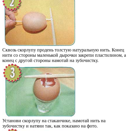
Сквозь скорлупу продень толстую натуральную нить. Конец
нити со стороны маленькой дырочки закрепи пластилином, а
конец с другой стороны намотай на зубочистку.
Установи скорлупу на стаканчике, намотай нить на
зубочистку и натяни так, как показано на фото.