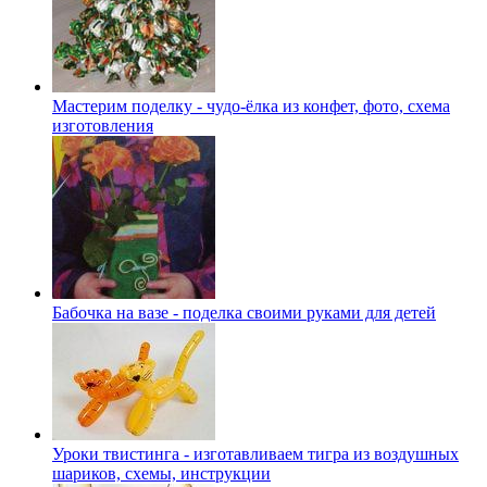
Мастерим поделку - чудо-ёлка из конфет, фото, схема
изготовления
Бабочка на вазе - поделка своими руками для детей
Уроки твистинга - изготавливаем тигра из воздушных
шариков, схемы, инструкции