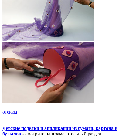
отсюда
Детские поделки и аппликации из бумаги, картона и
бутылок
- смотрите наш замечательный раздел.