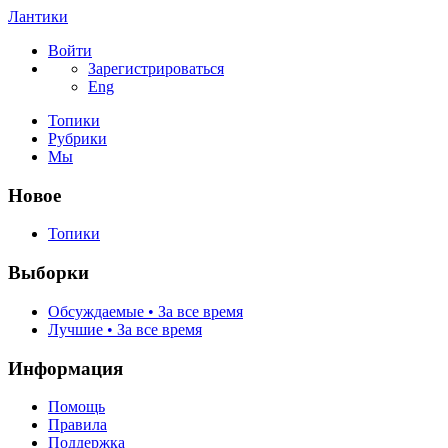
Лантики
Войти
Зарегистрироваться
Eng
Топики
Рубрики
Мы
Новое
Топики
Выборки
Обсуждаемые • За все время
Лучшие • За все время
Информация
Помощь
Правила
Поддержка