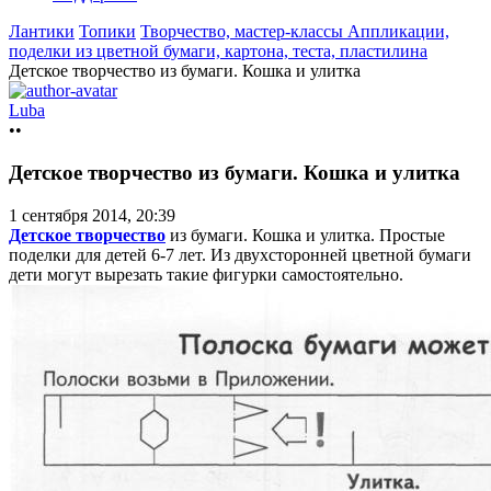
Лантики
Топики
Творчество, мастер-классы
Аппликации,
поделки из цветной бумаги, картона, теста, пластилина
Детское творчество из бумаги. Кошка и улитка
Luba
••
Детское творчество из бумаги. Кошка и улитка
1 сентября 2014, 20:39
Детское творчество
из бумаги. Кошка и улитка. Простые
поделки для детей 6-7 лет. Из двухсторонней цветной бумаги
дети могут вырезать такие фигурки самостоятельно.