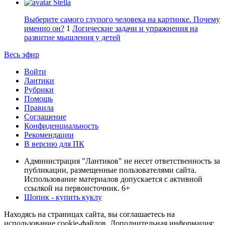
Stella
Выберите самого глупого человека на картинке. Почему
именно он?
1
Логические задачи и упражнения на
развитие мышления у детей
Весь эфир
Войти
Лантики
Рубрики
Помощь
Правила
Соглашение
Конфиденциальность
Рекомендации
В версию для ПК
Администрация "Лантиков" не несет ответственность за
публикации, размещенные пользователями сайта.
Использование материалов допускается с активной
ссылкой на первоисточник. 6+
Шопик - купить куклу
Находясь на страницах сайта, вы соглашаетесь на
использование cookie-файлов. Дополнительная информация: