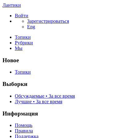
Лантики
Войти
Зарегистрироваться
Eng
Топики
Рубрики
Мы
Новое
Топики
Выборки
Обсуждаемые • За все время
Лучшие • За все время
Информация
Помощь
Правила
Поддержка