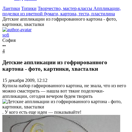
Лантики
Топики
Творчество, мастер-классы
Аппликации,
поделки из цветной бумаги, картона, теста, пластилина
Детские аппликации из гофрированного картона - фото,
картинки, хвасталки
sofi
София
••
4
Детские аппликации из гофрированного
картона - фото, картинки, хвасталки
15 декабря 2009, 12:12
Купила набор гафрированного картона, не знала, что из него
можно смастерить — нашла вот твкие поделочки-
аппликации, сегодня вечером будем творить
. У кого есть еще идеи — показывайте!