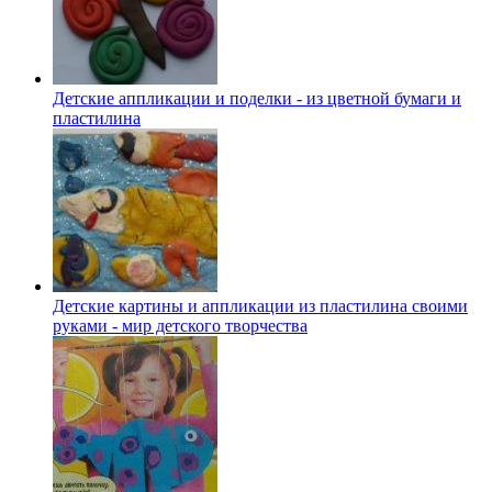
Детские аппликации и поделки - из цветной бумаги и
пластилина
Детские картины и аппликации из пластилина своими
руками - мир детского творчества