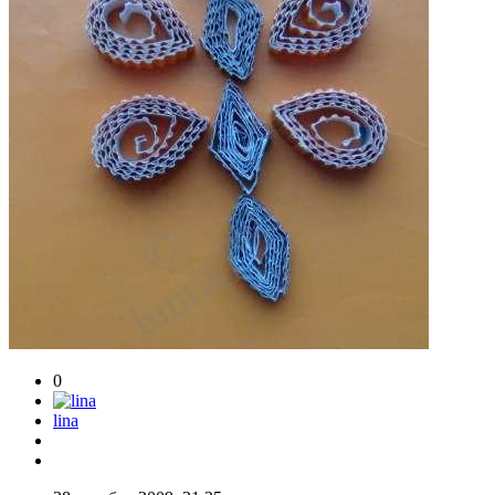
0
lina