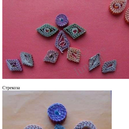
Стрекоза