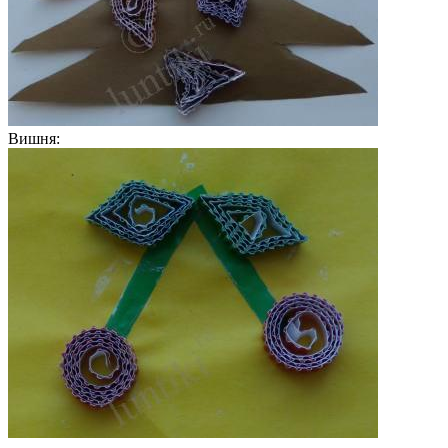
Вишня: