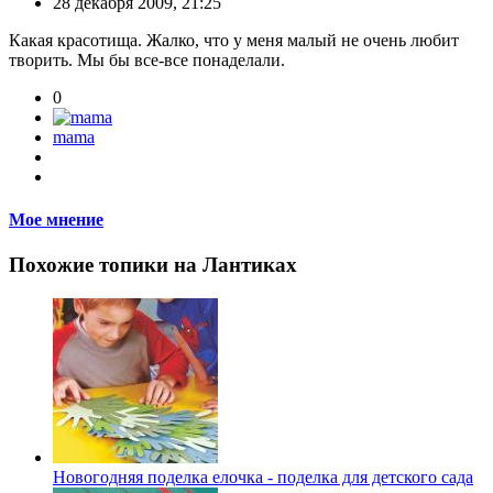
28 декабря 2009, 21:25
Какая красотища. Жалко, что у меня малый не очень любит
творить. Мы бы все-все понаделали.
0
mama
Мое мнение
Похожие топики на Лантиках
Новогодняя поделка елочка - поделка для детского сада