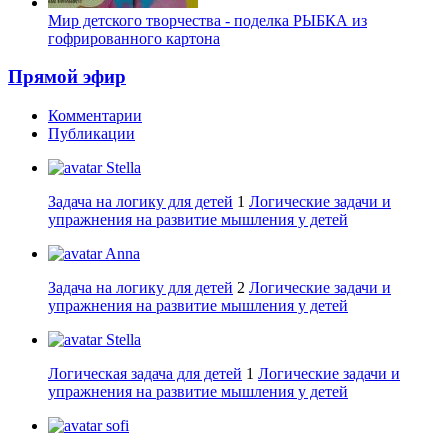
Мир детского творчества - поделка РЫБКА из
гофрированного картона
Прямой эфир
Комментарии
Публикации
Stella
Задача на логику для детей
1
Логические задачи и
упражнения на развитие мышления у детей
Anna
Задача на логику для детей
2
Логические задачи и
упражнения на развитие мышления у детей
Stella
Логическая задача для детей
1
Логические задачи и
упражнения на развитие мышления у детей
sofi