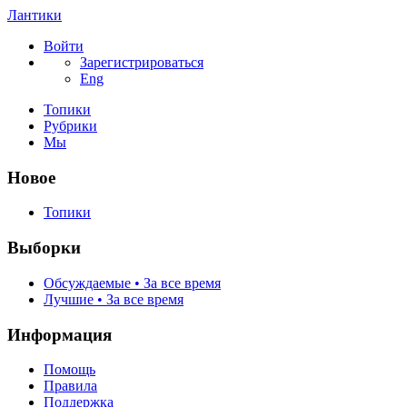
Лантики
Войти
Зарегистрироваться
Eng
Топики
Рубрики
Мы
Новое
Топики
Выборки
Обсуждаемые • За все время
Лучшие • За все время
Информация
Помощь
Правила
Поддержка