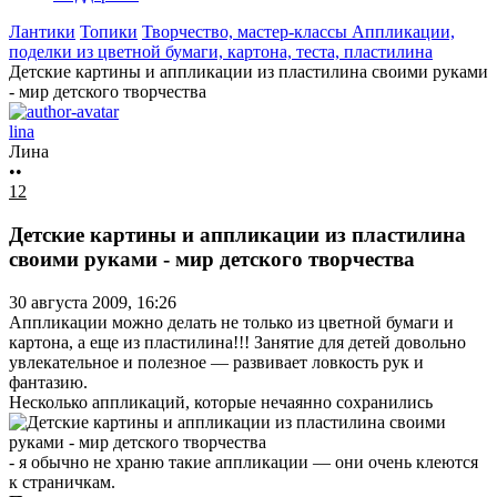
Лантики
Топики
Творчество, мастер-классы
Аппликации,
поделки из цветной бумаги, картона, теста, пластилина
Детские картины и аппликации из пластилина своими руками
- мир детского творчества
lina
Лина
••
12
Детские картины и аппликации из пластилина
своими руками - мир детского творчества
30 августа 2009, 16:26
Аппликации можно делать не только из цветной бумаги и
картона, а еще из пластилина!!! Занятие для детей довольно
увлекательное и полезное — развивает ловкость рук и
фантазию.
Несколько аппликаций, которые нечаянно сохранились
- я обычно не храню такие аппликации — они очень клеются
к страничкам.