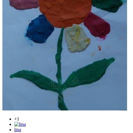
+1
lina