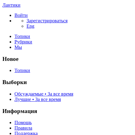
Лантики
Войти
Зарегистрироваться
Eng
Топики
Рубрики
Мы
Новое
Топики
Выборки
Обсуждаемые • За все время
Лучшие • За все время
Информация
Помощь
Правила
Поддержка