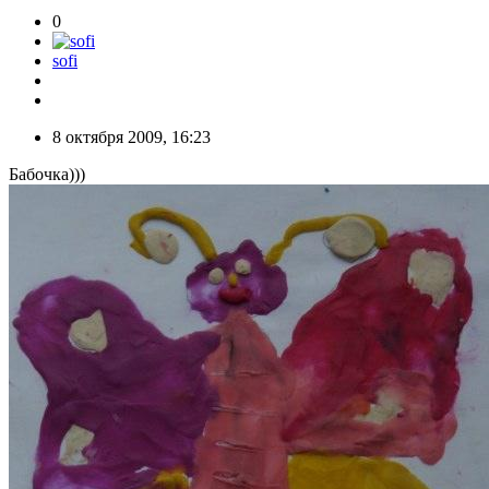
0
sofi
8 октября 2009, 16:23
Бабочка)))