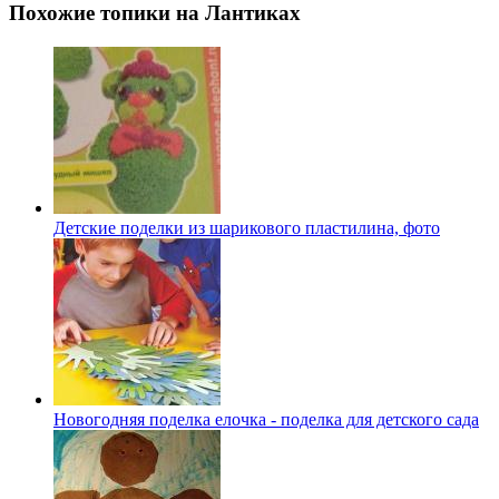
Похожие топики на Лантиках
Детские поделки из шарикового пластилина, фото
Новогодняя поделка елочка - поделка для детского сада