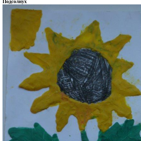
Подсолнух