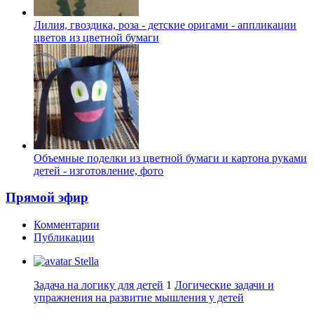
Лилия, гвоздика, роза - детские оригами - аппликации
цветов из цветной бумаги
Объемные поделки из цветной бумаги и картона руками
детей - изготовление, фото
Прямой эфир
Комментарии
Публикации
Stella
Задача на логику для детей
1
Логические задачи и
упражнения на развитие мышления у детей