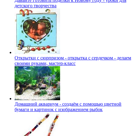
Давайте готовить поделки к Новому году - уроки для
детского творчества
Открытки с сюрпризом - открытка с сердечком - делаем
своими руками, мастер-класс
Домашний аквариум - создаём с помощью цветной
бумаги и картинок с изображением рыбок