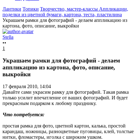
Лантики
Топики
Творчество, мастер-классы
Аппликации,
поделки из цветной бумаги, картона, теста, пластилина
Украшаем рамки для фотографий - делаем аппликацию из
картона, фото, описание, выкройки
Stella
••
1
Украшаем рамки для фотографий - делаем
аппликацию из картона, фото, описание,
выкройки
17 февраля 2010, 14:04
Давайте сами украсим рамку для фотографий. Такая рамка
только усилит впечатление от ваших фотографий. И будет
прекрасным подарком к любому празднику.
Что потребуется:
простая рамка для фото, цветной картон, калька, простой
карандаш, ножницы, разноцветные пуговицы, клей, толстые
нитки, фломастеры, иголка с широким ушком.