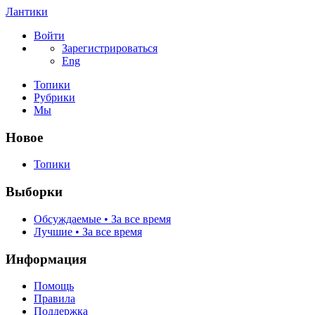
Лантики
Войти
Зарегистрироваться
Eng
Топики
Рубрики
Мы
Новое
Топики
Выборки
Обсуждаемые • За все время
Лучшие • За все время
Информация
Помощь
Правила
Поддержка