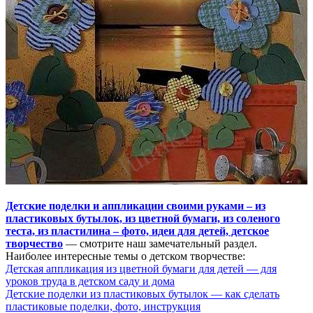
Детские поделки и аппликации своими руками – из
пластиковых бутылок, из цветной бумаги, из соленого
теста, из пластилина – фото, идеи для детей, детское
творчество
— смотрите наш замечательный раздел.
Наиболее интересные темы о детском творчестве:
Детская аппликация из цветной бумаги для детей — для
уроков труда в детском саду и дома
Детские поделки из пластиковых бутылок — как сделать
пластиковые поделки, фото, инструкция