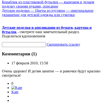
Кораблик из пластиковой бутылки — вырезаем и делаем
поделку своими руками, описание
Детские поделки — Цветы из пуговиц — оригинальное
украшение для детской одежды или сумочки
Детские поделки и аппликации из бумаги, картона и
бутылок
- смотрите наш замечательный раздел.
Поделиться вдохновением
Скопировать ссылку
Комментарии (1)
17 февраля 2010, 15:58
Очень здорово! И детям занятие — и рамочки будут красиво
смотреться!
0
Kate