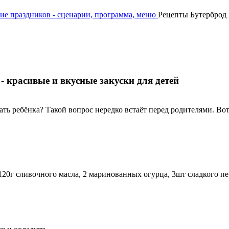
ие праздников - сценарии, программа, меню
Рецепты Бутерброд 
 красивые и вкусные закуски для детей
ь ребёнка? Такой вопрос нередко встаёт перед родителями. Вот 
 120г сливочного масла, 2 маринованных огурца, 3шт сладкого пе