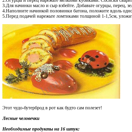
2.Огурцы и перец нарежьте мелкими кубиками. Сосиски сварит
3.Для начинки масло и сыр взбейте. Добавьте огурцы, перец, з
4.Наполните начинкой половинки батона, положите вдоль одно
5.Перед подачей нарежьте ломтиками толщиной 1-1,5см, уложи
Этот чудо-бутерброд в рот как будто сам полезет!
Лесные человечки
Необходимые продукты на 16 штук: