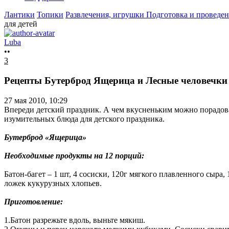
Лантики
Топики
Развлечения, игрушки
Подготовка и проведен
для детей
Luba
••
3
Рецепты Бутерброд Ящерица и Лесные человечки -
27 мая 2010, 10:29
Впереди детский праздник. А чем вкусненьким можно порадоват
изумительных блюда для детского праздника.
Бутерброд «Ящерица»
Необходимые продукты на 12 порций:
Батон-багет – 1 шт, 4 сосиски, 120г мягкого плавленного сыра,
ложек кукурузных хлопьев.
Приготовление:
1.Батон разрежьте вдоль, выньте мякиш.