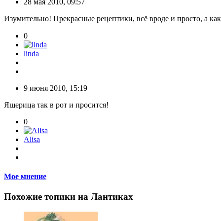
28 мая 2010, 09:57
Изумительно! Прекрасные рецептики, всё вроде и просто, а как
0
linda
9 июня 2010, 15:19
Ящерица так в рот и просится!
0
Alisa
Мое мнение
Похожие топики на Лантиках