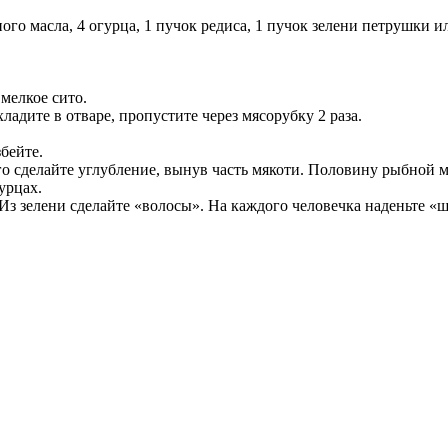
ого масла, 4 огурца, 1 пучок редиса, 1 пучок зелени петрушки и
 мелкое сито.
адите в отваре, пропустите через мясорубку 2 раза.
бейте.
го сделайте углубление, вынув часть мякоти. Половину рыбной 
урцах.
 Из зелени сделайте «волосы». На каждого человечка наденьте «