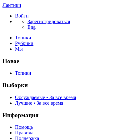
Лантики
Войти
Зарегистрироваться
Eng
Топики
Рубрики
Мы
Новое
Топики
Выборки
Обсуждаемые • За все время
Лучшие • За все время
Информация
Помощь
Правила
Поддержка