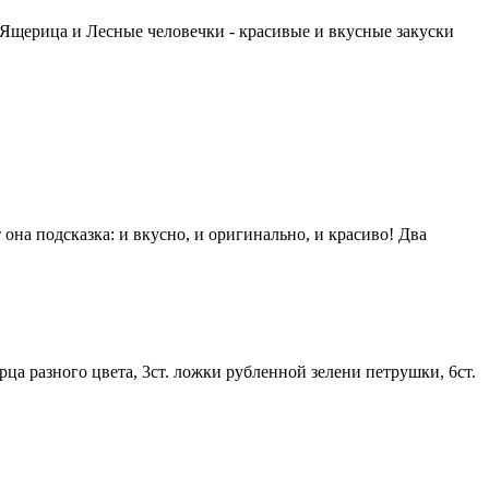
Ящерица и Лесные человечки - красивые и вкусные закуски
она подсказка: и вкусно, и оригинально, и красиво! Два
рца разного цвета, 3ст. ложки рубленной зелени петрушки, 6ст.