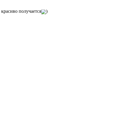
 красиво получается
)