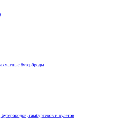
а
 Шахматные бутерброды
, бутербродов, гамбургеров и рулетов