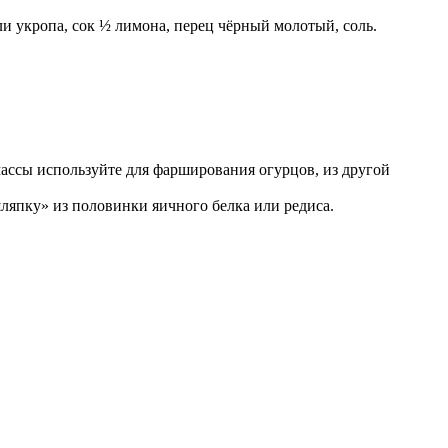
ли укропа, сок ½ лимона, перец чёрный молотый, соль.
массы используйте для фарширования огурцов, из другой
шляпку» из половинки яичного белка или редиса.