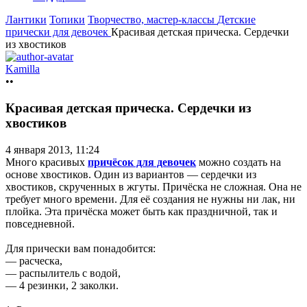
Лантики
Топики
Творчество, мастер-классы
Детские
прически для девочек
Красивая детская прическа. Сердечки
из хвостиков
Kamilla
••
Красивая детская прическа. Сердечки из
хвостиков
4 января 2013, 11:24
Много красивых
причёсок для девочек
можно создать на
основе хвостиков. Один из вариантов — сердечки из
хвостиков, скрученных в жгуты. Причёска не сложная. Она не
требует много времени. Для её создания не нужны ни лак, ни
плойка. Эта причёска может быть как праздничной, так и
повседневной.
Для прически вам понадобится:
— расческа,
— распылитель с водой,
— 4 резинки, 2 заколки.