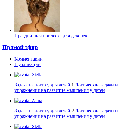
Праздничная прическа для девочек
Прямой эфир
Комментарии
Публикации
Stella
Задача на логику для детей
1
Логические задачи и
упражнения на развитие мышления у детей
Anna
Задача на логику для детей
2
Логические задачи и
упражнения на развитие мышления у детей
Stella