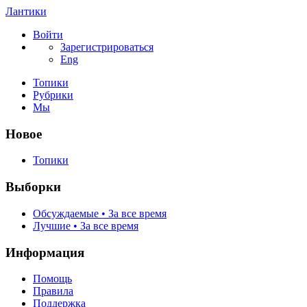
Лантики
Войти
Зарегистрироваться
Eng
Топики
Рубрики
Мы
Новое
Топики
Выборки
Обсуждаемые • За все время
Лучшие • За все время
Информация
Помощь
Правила
Поддержка