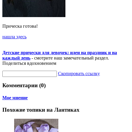
Прическа готова!
нашла здесь
Детские прически для девочек: идеи на праздник и на
каждый день
- смотрите наш замечательный раздел.
Поделиться вдохновением
Скопировать ссылку
Комментарии (0)
Мое мнение
Похожие топики на Лантиках