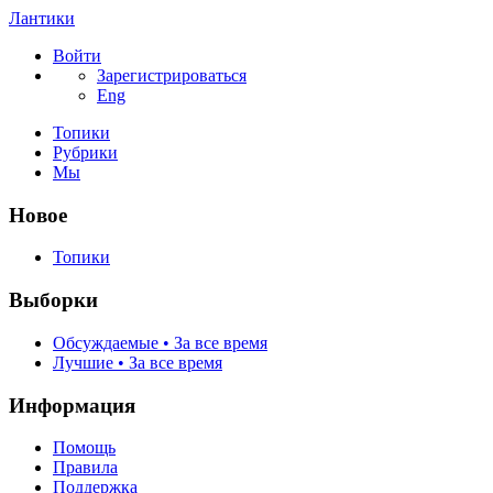
Лантики
Войти
Зарегистрироваться
Eng
Топики
Рубрики
Мы
Новое
Топики
Выборки
Обсуждаемые • За все время
Лучшие • За все время
Информация
Помощь
Правила
Поддержка