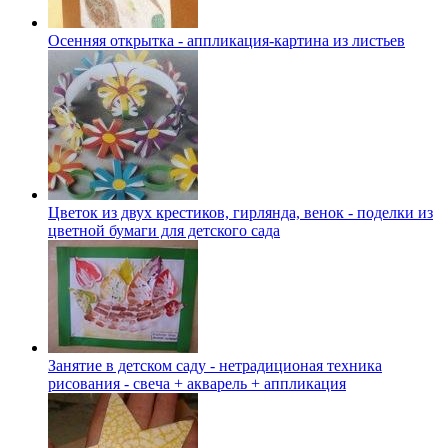
Осенняя открытка - аппликация-картина из листьев
Цветок из двух крестиков, гирлянда, венок - поделки из
цветной бумаги для детского сада
Занятие в детском саду - нетрадиционая техника
рисования - свеча + акварель + аппликация