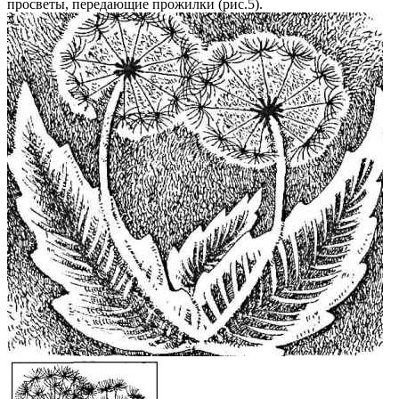
просветы, передающие прожилки (рис.5).