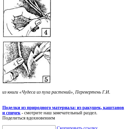
из книги «Чудеса из пуха растений», Перевертень Г.И.
Поделки из природного материала: из ракушек, каштанов
и спичек
- смотрите наш замечательный раздел.
Поделиться вдохновением
Скопировать ссылку