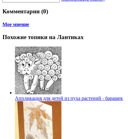
Комментарии (0)
Мое мнение
Похожие топики на Лантиках
Аппликация для детей из пуха растений - барашек