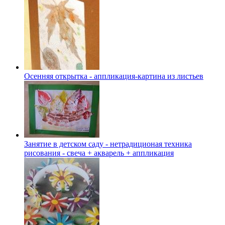
Осенняя открытка - аппликация-картина из листьев
Занятие в детском саду - нетрадиционая техника
рисования - свеча + акварель + аппликация