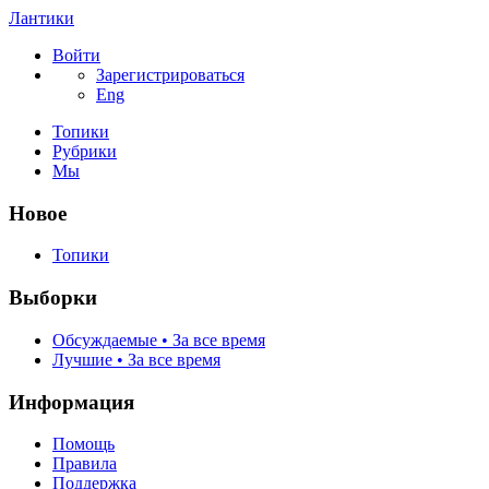
Лантики
Войти
Зарегистрироваться
Eng
Топики
Рубрики
Мы
Новое
Топики
Выборки
Обсуждаемые • За все время
Лучшие • За все время
Информация
Помощь
Правила
Поддержка