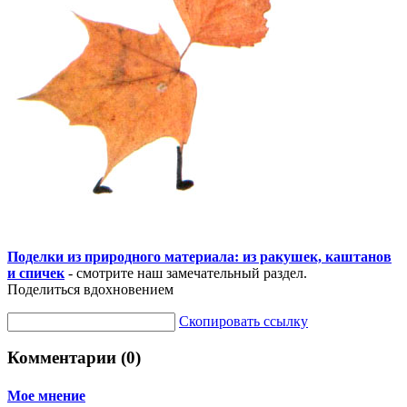
Поделки из природного материала: из ракушек, каштанов
и спичек
- смотрите наш замечательный раздел.
Поделиться вдохновением
Скопировать ссылку
Комментарии (0)
Мое мнение