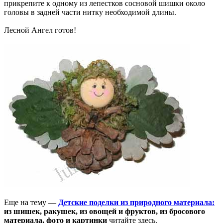
прикрепите к одному из лепестков сосновой шишки около
головы в задней части нитку необходимой длины.
Лесной Ангел готов!
Еще на тему —
Детские поделки из природного материала:
из шишек, ракушек, из овощей и фруктов, из бросового
материала, фото и картинки
читайте здесь.