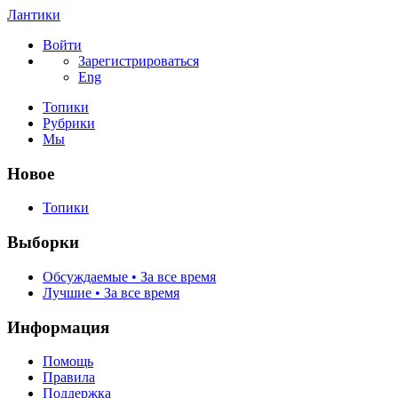
Лантики
Войти
Зарегистрироваться
Eng
Топики
Рубрики
Мы
Новое
Топики
Выборки
Обсуждаемые • За все время
Лучшие • За все время
Информация
Помощь
Правила
Поддержка