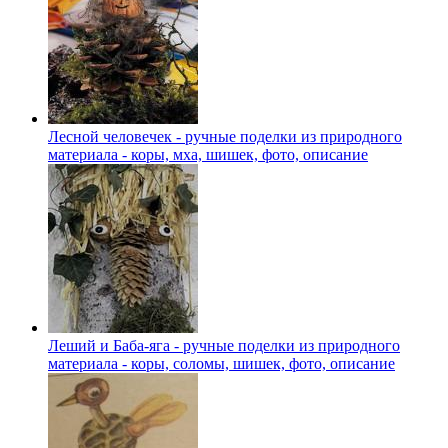
Лесной человечек - ручные поделки из природного
материала - коры, мха, шишек, фото, описание
Леший и Баба-яга - ручные поделки из природного
материала - коры, соломы, шишек, фото, описание