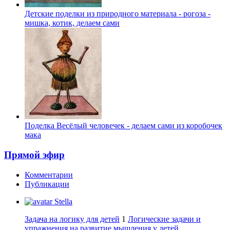
Детские поделки из природного материала - рогоза -
мишка, котик, делаем сами
Поделка Весёлый человечек - делаем сами из коробочек
мака
Прямой эфир
Комментарии
Публикации
Stella
Задача на логику для детей
1
Логические задачи и
упражнения на развитие мышления у детей