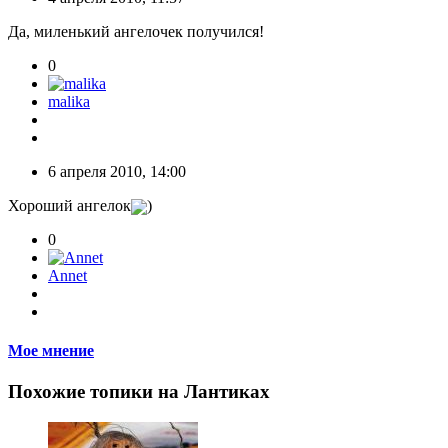
Да, миленький ангелочек получился!
0
malika
6 апреля 2010, 14:00
Хороший ангелок
)
0
Annet
Мое мнение
Похожие топики на Лантиках