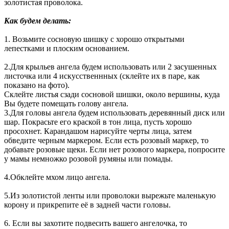
золотистая проволока.
Как будем делать:
1. Возьмите сосновую шишку с хорошо открытыми
лепестками и плоским основанием.
2.Для крыльев ангела будем использовать или 2 засушенных
листочка или 4 искусственнных (склейте их в паре, как
показано на фото).
Склейте листья сзади сосновой шишки, около вершины, куда
Вы будете помещать голову ангела.
3.Для головы ангела будем использовать деревянный диск или
шар. Покрасьте его краской в тон лица, пусть хорошо
просохнет. Карандашом нарисуйте черты лица, затем
обведите черным маркером. Если есть розовый маркер, то
добавьте розовые щеки. Если нет розового маркера, попросите
у мамы немножко розовой румяны или помады.
4.Обклейте мхом лицо ангела.
5.Из золотистой ленты или проволоки вырежьте маленькую
корону и прикрепите её в задней части головы.
6. Если вы захотите подвесить вашего ангелочка, то