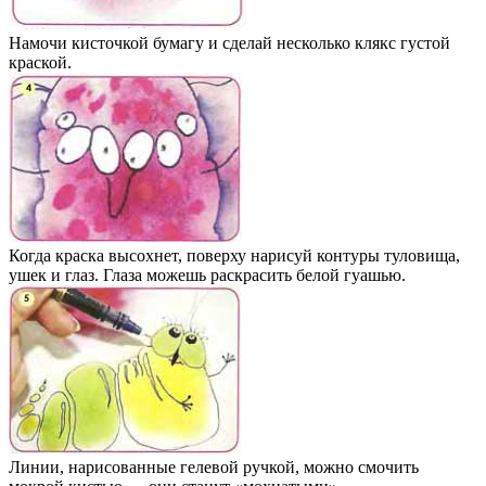
Намочи кисточкой бумагу и сделай несколько клякс густой
краской.
Когда краска высохнет, поверху нарисуй контуры туловища,
ушек и глаз. Глаза можешь раскрасить белой гуашью.
Линии, нарисованные гелевой ручкой, можно смочить