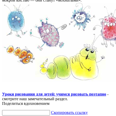
мокрой кистью — они станут «мохнатыми».
Уроки рисования для детей: учимся рисовать поэтапно
-
смотрите наш замечательный раздел.
Поделиться вдохновением
Скопировать ссылку