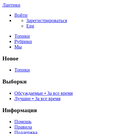
Лантики
Войти
Зарегистрироваться
Eng
Топики
Рубрики
Мы
Новое
Топики
Выборки
Обсуждаемые • За все время
Лучшие • За все время
Информация
Помощь
Правила
Поддержка