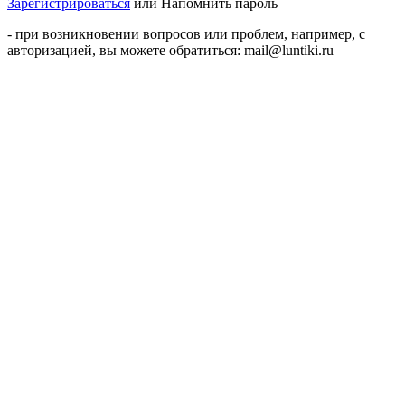
Зарегистрироваться
или
Напомнить пароль
- при возникновении вопросов или проблем, например, с
авторизацией, вы можете обратиться: mail@luntiki.ru