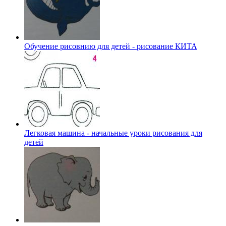
Обучение рисовнию для детей - рисование КИТА
Легковая машина - начальные уроки рисования для
детей