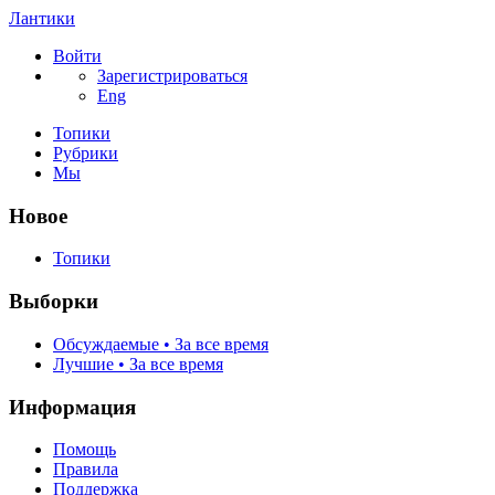
Лантики
Войти
Зарегистрироваться
Eng
Топики
Рубрики
Мы
Новое
Топики
Выборки
Обсуждаемые • За все время
Лучшие • За все время
Информация
Помощь
Правила
Поддержка