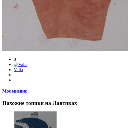
0
Valia
Мое мнение
Похожие топики на Лантиках