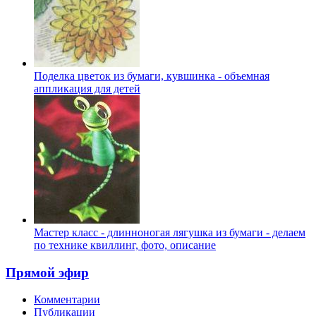
Поделка цветок из бумаги, кувшинка - объемная
аппликация для детей
Мастер класс - длинноногая лягушка из бумаги - делаем
по технике квиллинг, фото, описание
Прямой эфир
Комментарии
Публикации