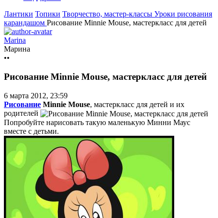
Лантики
Топики
Творчество, мастер-классы
Уроки рисования
карандашом
Рисование Minnie Mouse, мастеркласс для детей
Marina
Марина
••
Рисование Minnie Mouse, мастеркласс для детей
6 марта 2012, 23:59
Рисование
Minnie Mouse
, мастеркласс для детей и их
родителей
Попробуйте нарисовать такую маленькую Минни Маус
вместе с детьми.