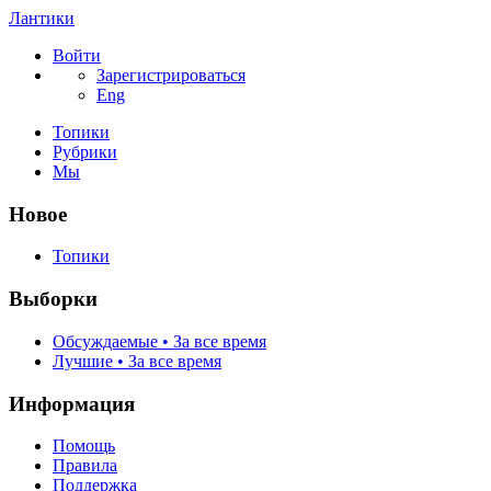
Лантики
Войти
Зарегистрироваться
Eng
Топики
Рубрики
Мы
Новое
Топики
Выборки
Обсуждаемые • За все время
Лучшие • За все время
Информация
Помощь
Правила
Поддержка