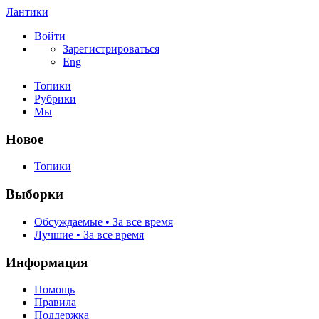
Лантики
Войти
Зарегистрироваться
Eng
Топики
Рубрики
Мы
Новое
Топики
Выборки
Обсуждаемые • За все время
Лучшие • За все время
Информация
Помощь
Правила
Поддержка