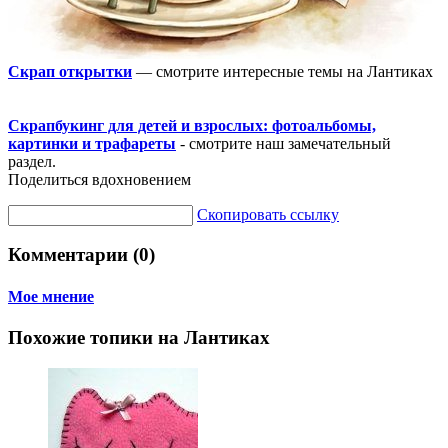
Скрап открытки
— смотрите интересные темы на Лантиках
Скрапбукинг для детей и взрослых: фотоальбомы,
картинки и трафареты
- смотрите наш замечательный
раздел.
Поделиться вдохновением
Скопировать ссылку
Комментарии (0)
Мое мнение
Похожие топики на Лантиках