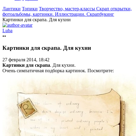
Лантики
Топики
Творчество, мастер-классы
Скрап открытки,
фотоальбомы, картинки. Иллюстрации. Cкрапбукинг
Картинки для скрапа. Для кухни
Luba
••
Картинки для скрапа. Для кухни
27 февраля 2014, 18:42
Картинки для скрапа
. Для кухни.
Очень симпатичная подборка картинок. Посмотрите: