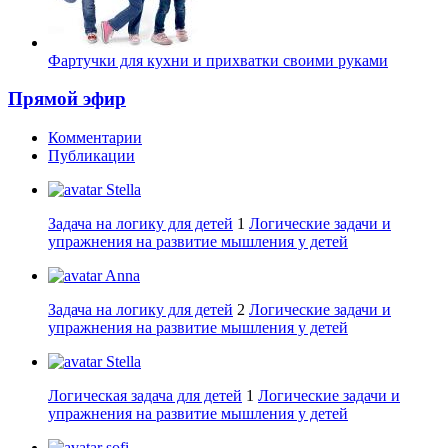
Фартучки для кухни и прихватки своими руками
Прямой эфир
Комментарии
Публикации
Stella
Задача на логику для детей
1
Логические задачи и
упражнения на развитие мышления у детей
Anna
Задача на логику для детей
2
Логические задачи и
упражнения на развитие мышления у детей
Stella
Логическая задача для детей
1
Логические задачи и
упражнения на развитие мышления у детей
sofi