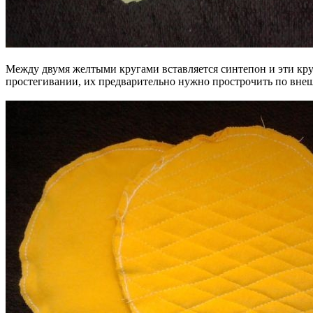
Между двумя желтыми кругами вставляется синтепон и эти круг
простегивании, их предварительно нужно прострочить по внеш