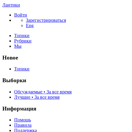
Лантики
Войти
Зарегистрироваться
Eng
Топики
Рубрики
Мы
Новое
Топики
Выборки
Обсуждаемые • За все время
Лучшие • За все время
Информация
Помощь
Правила
Поддержка