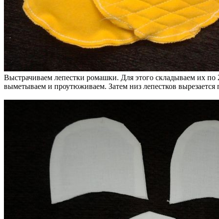
Выстрачиваем лепестки ромашки. Для этого складываем их по 2
выметываем и проутюживаем. Затем низ лепестков вырезается 