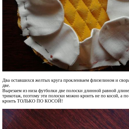
Два оставшихся желтых круга проклеиваем флизелином и свор
две.
Вырезаем из низа футболки две полоски длинной равной длине
трикотаж, поэтому эти полоски можно кроить не по косой, а по
кроить ТОЛЬКО ПО КОСОЙ!