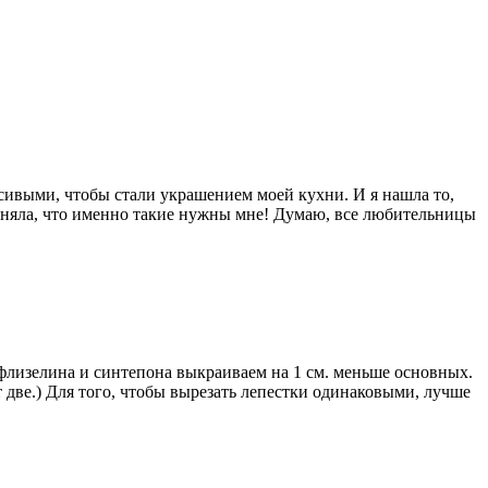
асивыми, чтобы стали украшением моей кухни. И я нашла то,
поняла, что именно такие нужны мне! Думаю, все любительницы
 флизелина и синтепона выкраиваем на 1 см. меньше основных.
т две.) Для того, чтобы вырезать лепестки одинаковыми, лучше