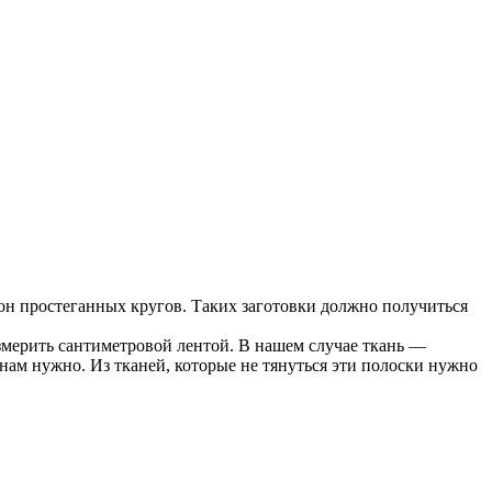
н простеганных кругов. Таких заготовки должно получиться
змерить сантиметровой лентой. В нашем случае ткань —
 нам нужно. Из тканей, которые не тянуться эти полоски нужно