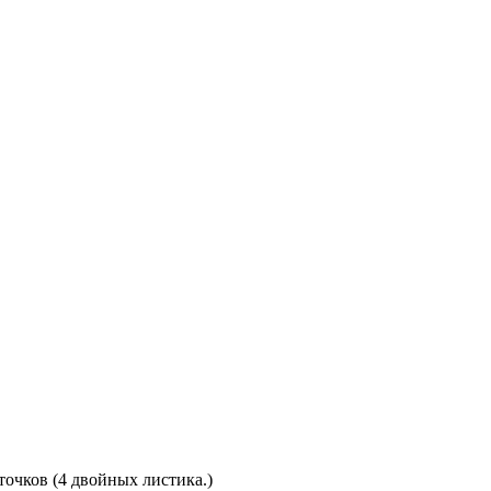
точков (4 двойных листика.)