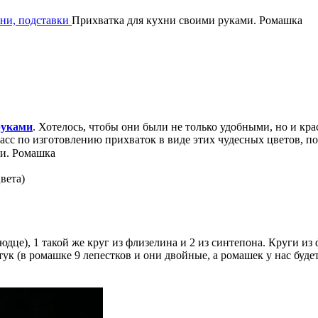
хни, подставки
Прихватка для кухни своими руками. Ромашка
руками
. Хотелось, чтобы они были не только удобными, но и кр
ласс по изготовлению прихваток в виде этих чудесных цветов, 
вета)
дце), 1 такой же круг из флизелина и 2 из синтепона. Круги из
ук (в ромашке 9 лепестков и они двойные, а ромашек у нас буде