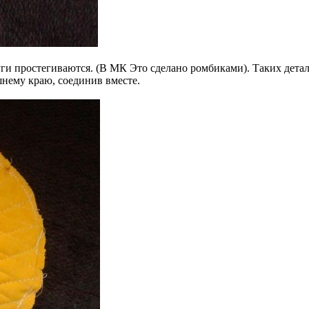
и простегиваются. (В МК Это сделано ромбиками). Таких детале
нему краю, соединив вместе.