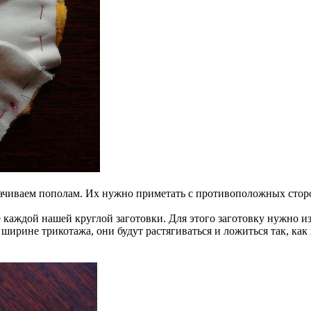
ачиваем пополам. Их нужно приметать с противоположных сторо
 каждой нашей круглой заготовки. Для этого заготовку нужно и
 ширине трикотажа, они будут растягиваться и ложиться так, как