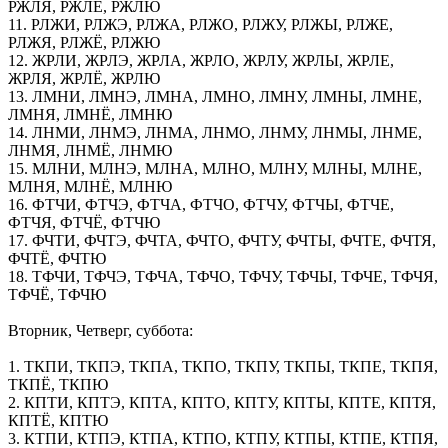
РЖЛЯ, РЖЛЁ, РЖЛЮ
11. РЛЖИ, РЛЖЭ, РЛЖА, РЛЖО, РЛЖУ, РЛЖЫ, РЛЖЕ,
РЛЖЯ, РЛЖЁ, РЛЖЮ
12. ЖРЛИ, ЖРЛЭ, ЖРЛА, ЖРЛО, ЖРЛУ, ЖРЛЫ, ЖРЛЕ,
ЖРЛЯ, ЖРЛЁ, ЖРЛЮ
13. ЛМНИ, ЛМНЭ, ЛМНА, ЛМНО, ЛМНУ, ЛМНЫ, ЛМНЕ,
ЛМНЯ, ЛМНЁ, ЛМНЮ
14. ЛНМИ, ЛНМЭ, ЛНМА, ЛНМО, ЛНМУ, ЛНМЫ, ЛНМЕ,
ЛНМЯ, ЛНМЁ, ЛНМЮ
15. МЛНИ, МЛНЭ, МЛНА, МЛНО, МЛНУ, МЛНЫ, МЛНЕ,
МЛНЯ, МЛНЁ, МЛНЮ
16. ФТЧИ, ФТЧЭ, ФТЧА, ФТЧО, ФТЧУ, ФТЧЫ, ФТЧЕ,
ФТЧЯ, ФТЧЁ, ФТЧЮ
17. ФЧТИ, ФЧТЭ, ФЧТА, ФЧТО, ФЧТУ, ФЧТЫ, ФЧТЕ, ФЧТЯ,
ФЧТЁ, ФЧТЮ
18. ТФЧИ, ТФЧЭ, ТФЧА, ТФЧО, ТФЧУ, ТФЧЫ, ТФЧЕ, ТФЧЯ,
ТФЧЁ, ТФЧЮ
Вторник, Четверг, суббота:
1. ТКПИ, ТКПЭ, ТКПА, ТКПО, ТКПУ, ТКПЫ, ТКПЕ, ТКПЯ,
ТКПЁ, ТКПЮ
2. КПТИ, КПТЭ, КПТА, КПТО, КПТУ, КПТЫ, КПТЕ, КПТЯ,
КПТЁ, КПТЮ
3. КТПИ, КТПЭ, КТПА, КТПО, КТПУ, КТПЫ, КТПЕ, КТПЯ,