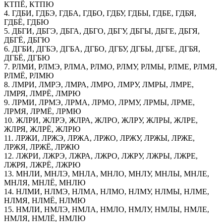
КТПЁ, КТПЮ
4. ГДБИ, ГДБЭ, ГДБА, ГДБО, ГДБУ, ГДБЫ, ГДБЕ, ГДБЯ,
ГДБЁ, ГДБЮ
5. ДБГИ, ДБГЭ, ДБГА, ДБГО, ДБГУ, ДБГЫ, ДБГЕ, ДБГЯ,
ДБГЁ, ДБГЮ
6. ДГБИ, ДГБЭ, ДГБА, ДГБО, ДГБУ, ДГБЫ, ДГБЕ, ДГБЯ,
ДГБЁ, ДГБЮ
7. РЛМИ, РЛМЭ, РЛМА, РЛМО, РЛМУ, РЛМЫ, РЛМЕ, РЛМЯ,
РЛМЁ, РЛМЮ
8. ЛМРИ, ЛМРЭ, ЛМРА, ЛМРО, ЛМРУ, ЛМРЫ, ЛМРЕ,
ЛМРЯ, ЛМРЁ, ЛМРЮ
9. ЛРМИ, ЛРМЭ, ЛРМА, ЛРМО, ЛРМУ, ЛРМЫ, ЛРМЕ,
ЛРМЯ, ЛРМЁ, ЛРМЮ
10. ЖЛРИ, ЖЛРЭ, ЖЛРА, ЖЛРО, ЖЛРУ, ЖЛРЫ, ЖЛРЕ,
ЖЛРЯ, ЖЛРЁ, ЖЛРЮ
11. ЛРЖИ, ЛРЖЭ, ЛРЖА, ЛРЖО, ЛРЖУ, ЛРЖЫ, ЛРЖЕ,
ЛРЖЯ, ЛРЖЁ, ЛРЖЮ
12. ЛЖРИ, ЛЖРЭ, ЛЖРА, ЛЖРО, ЛЖРУ, ЛЖРЫ, ЛЖРЕ,
ЛЖРЯ, ЛЖРЁ, ЛЖРЮ
13. МНЛИ, МНЛЭ, МНЛА, МНЛО, МНЛУ, МНЛЫ, МНЛЕ,
МНЛЯ, МНЛЁ, МНЛЮ
14. НЛМИ, НЛМЭ, НЛМА, НЛМО, НЛМУ, НЛМЫ, НЛМЕ,
НЛМЯ, НЛМЁ, НЛМЮ
15. НМЛИ, НМЛЭ, НМЛА, НМЛО, НМЛУ, НМЛЫ, НМЛЕ,
НМЛЯ, НМЛЁ, НМЛЮ