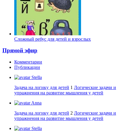
Сложный ребус для детей и взрослых
Прямой эфир
Комментарии
Публикации
Stella
Задача на логику для детей
1
Логические задачи и
упражнения на развитие мышления у детей
Anna
Задача на логику для детей
2
Логические задачи и
упражнения на развитие мышления у детей
Stella