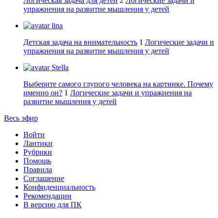
Логическая задача для детей
2
Логические задачи и
упражнения на развитие мышления у детей
lina
Детская задача на внимательность
1
Логические задачи и
упражнения на развитие мышления у детей
Stella
Выберите самого глупого человека на картинке. Почему
именно он?
1
Логические задачи и упражнения на
развитие мышления у детей
Весь эфир
Войти
Лантики
Рубрики
Помощь
Правила
Соглашение
Конфиденциальность
Рекомендации
В версию для ПК