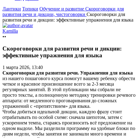
Лантики
Топики
Обучение и развитие
Скороговорки для
развития речи и дикции, чистоговорки
Скороговорки для
развития речи и дикции: эффективные упражнения для языка
Kamilla
••
Скороговорки для развития речи и дикции:
эффективные упражнения для языка
1 марта 2026, 13:40
Скороговорки для развития речи. Упражнения для языка
из нашего пошагового курса помогут вашему ребенку обрести
четкое и красивое произношение всего за 2-3 месяца
регулярных занятий. В этой публикации
мы собрали не
просто тексты, а полноценную методику тренировки речевого
аппарата: от медленного проговаривания до сложных
упражнений с «препятствием» для языка.
Чтобы добиться идеальной дикции, каждую фразу стоит
отрабатывать по особой схеме: сначала шепотом, затем с
ускорением темпа, стараясь произносить всё предложение на
одном выдохе. Мы разделили программу на удобные блоки по
дням недели, чтобы занятия не занимали много времени и