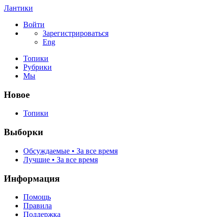
Лантики
Войти
Зарегистрироваться
Eng
Топики
Рубрики
Мы
Новое
Топики
Выборки
Обсуждаемые • За все время
Лучшие • За все время
Информация
Помощь
Правила
Поддержка