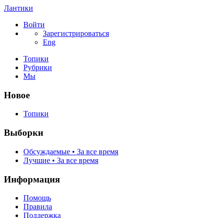
Лантики
Войти
Зарегистрироваться
Eng
Топики
Рубрики
Мы
Новое
Топики
Выборки
Обсуждаемые • За все время
Лучшие • За все время
Информация
Помощь
Правила
Поддержка