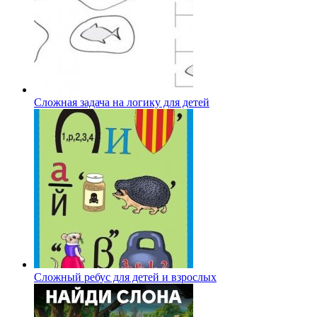
Сложная задача на логику для детей
Сложный ребус для детей и взрослых