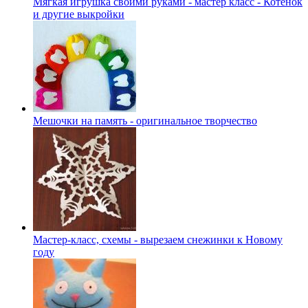
Мягкая игрушка своими руками - мастер класс - Котенок
и другие выкройки
Мешочки на память - оригинальное творчество
Мастер-класс, схемы - вырезаем снежинки к Новому
году