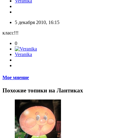
Veranika
5 декабря 2010, 16:15
класс!!!
0
Veranika
Мое мнение
Похожие топики на Лантиках