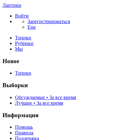
Лантики
Войти
Зарегистрироваться
Eng
Топики
Рубрики
Мы
Новое
Топики
Выборки
Обсуждаемые • За все время
Лучшие • За все время
Информация
Помощь
Правила
Поддержка