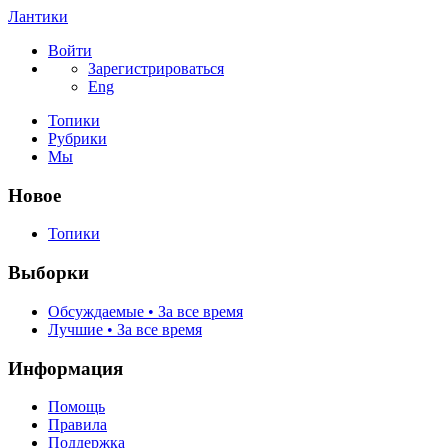
Лантики
Войти
Зарегистрироваться
Eng
Топики
Рубрики
Мы
Новое
Топики
Выборки
Обсуждаемые • За все время
Лучшие • За все время
Информация
Помощь
Правила
Поддержка