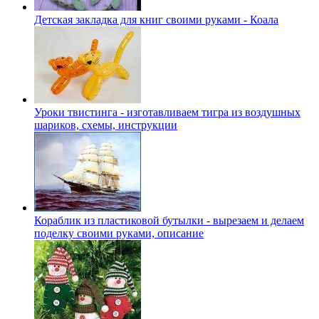
Детская закладка для книг своими руками - Коала
Уроки твистинга - изготавливаем тигра из воздушных
шариков, схемы, инструкции
Кораблик из пластиковой бутылки - вырезаем и делаем
поделку своими руками, описание