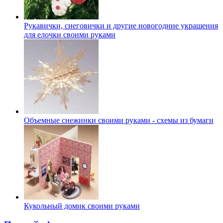
Рукавички, снеговички и другие новогодние украшения
для елочки своими руками
Объемные снежинки своими руками - схемы из бумаги
Кукольный домик своими руками