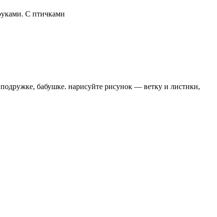
руками. С птичками
 подружке, бабушке. нарисуйте рисунок — ветку и листики,