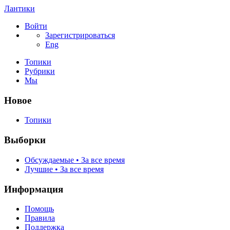
Лантики
Войти
Зарегистрироваться
Eng
Топики
Рубрики
Мы
Новое
Топики
Выборки
Обсуждаемые • За все время
Лучшие • За все время
Информация
Помощь
Правила
Поддержка