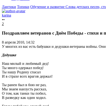
Лантики
Топики
Обучение и развитие
Слова детских песен, ст
karina
••
2
Поздравляем ветеранов с Днём Победы - стихи и 
8 апреля 2010, 14:32
У многих из вас есть бабушки и дедушки-ветераны войны. Они
Дедушке
Наш милый и любимый дед!
Ты много одержал побед!
Ты нашу Родину спасал
И в страхе всех врагов держал!
Ты ранен был в бою не раз,
Мы знаем наизусть рассказ,
О том, как танки ты побил,
В разведку как один ходил.