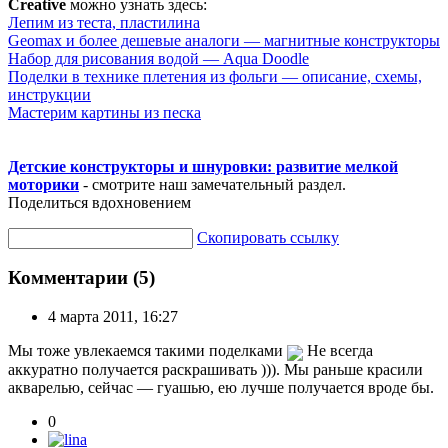
Creative
можно узнать здесь:
Лепим из теста, пластилина
Geomax и более дешевые анaлоги — магнитные конструкторы
Набор для рисования водой — Aqua Doodle
Поделки в технике плетения из фольги — описание, схемы,
инструкции
Мастерим картины из песка
Детские конструкторы и шнуровки: развитие мелкой
моторики
- смотрите наш замечательный раздел.
Поделиться вдохновением
Скопировать ссылку
Комментарии (5)
4 марта 2011, 16:27
Мы тоже увлекаемся такими поделками
Не всегда
аккуратно получается раскрашивать ))). Мы раньше красили
акварелью, сейчас — гуашью, ею лучше получается вроде бы.
0