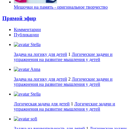
Мешочки на память - оригинальное творчество
Прямой эфир
Комментарии
Публикации
Stella
Задача на логику для детей
1
Логические задачи и
упражнения на развитие мышления у детей
Anna
Задача на логику для детей
2
Логические задачи и
упражнения на развитие мышления у детей
Stella
Логическая задача для детей
1
Логические задачи и
упражнения на развитие мышления у детей
sofi
Задача на внимательность для детей
1
Логические задачи