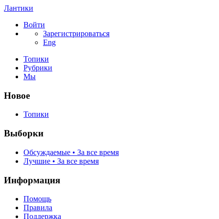
Лантики
Войти
Зарегистрироваться
Eng
Топики
Рубрики
Мы
Новое
Топики
Выборки
Обсуждаемые • За все время
Лучшие • За все время
Информация
Помощь
Правила
Поддержка