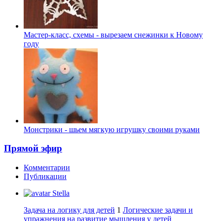
Мастер-класс, схемы - вырезаем снежинки к Новому
году
Монстрики - шьем мягкую игрушку своими руками
Прямой эфир
Комментарии
Публикации
Stella
Задача на логику для детей
1
Логические задачи и
упражнения на развитие мышления у детей