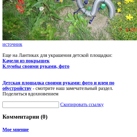
источник
Еще на Лантиках для украшения детской площадки:
Качели из покрышек
Клумбы своими руками, фото
Детская площадка своими руками: фото и идеи по
обустройству
- смотрите наш замечательный раздел.
Поделиться вдохновением
Скопировать ссылку
Комментарии (0)
Мое мнение