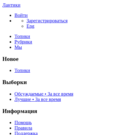
Лантики
Войти
Зарегистрироваться
Eng
Топики
Рубрики
Мы
Новое
Топики
Выборки
Обсуждаемые • За все время
Лучшие • За все время
Информация
Помощь
Правила
Поддержка