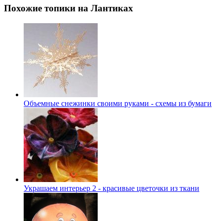
Похожие топики на Лантиках
Объемные снежинки своими руками - схемы из бумаги
Украшаем интерьер 2 - красивые цветочки из ткани