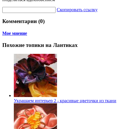
Скопировать ссылку
Комментарии (0)
Мое мнение
Похожие топики на Лантиках
Украшаем интерьер 2 - красивые цветочки из ткани