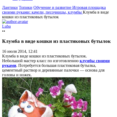
Лантики
Топики
Обучение и развитие
Игровая площадка
своими руками: качели, песочницы, клумбы
Клумба в виде
кошки из пластиковых бутылок
Luba
••
Клумба в виде кошки из пластиковых бутылок
16 июля 2014, 12:41
Клумба в виде кошки из пластиковых бутылок.
Небольшой мастер класс по изготовлению
клумбы своими
руками
. Потребуется большая пластиковая бутылка,
цементный раствор и деревянные палочки — основа для
головы и ножек.