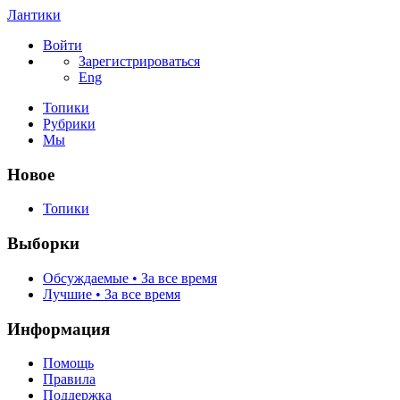
Лантики
Войти
Зарегистрироваться
Eng
Топики
Рубрики
Мы
Новое
Топики
Выборки
Обсуждаемые • За все время
Лучшие • За все время
Информация
Помощь
Правила
Поддержка