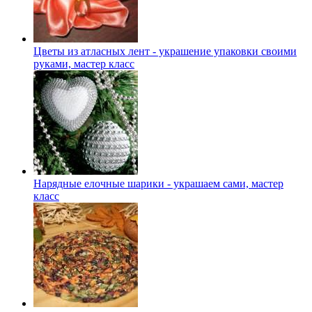
Цветы из атласных лент - украшение упаковки своими
руками, мастер класс
Нарядные елочные шарики - украшаем сами, мастер
класс