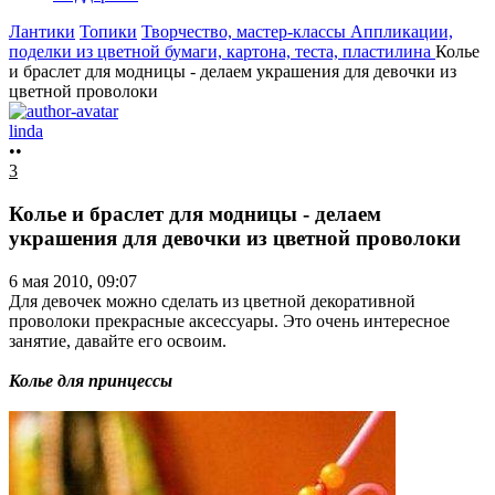
Лантики
Топики
Творчество, мастер-классы
Аппликации,
поделки из цветной бумаги, картона, теста, пластилина
Колье
и браслет для модницы - делаем украшения для девочки из
цветной проволоки
linda
••
3
Колье и браслет для модницы - делаем
украшения для девочки из цветной проволоки
6 мая 2010, 09:07
Для девочек можно сделать из цветной декоративной
проволоки прекрасные аксессуары. Это очень интересное
занятие, давайте его освоим.
Колье для принцессы