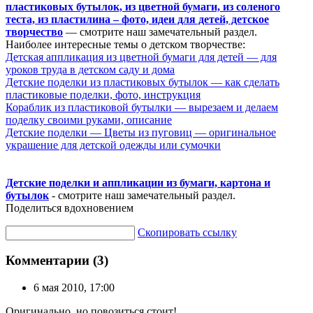
пластиковых бутылок, из цветной бумаги, из соленого
теста, из пластилина – фото, идеи для детей, детское
творчество
— смотрите наш замечательный раздел.
Наиболее интересные темы о детском творчестве:
Детская аппликация из цветной бумаги для детей — для
уроков труда в детском саду и дома
Детские поделки из пластиковых бутылок — как сделать
пластиковые поделки, фото, инструкция
Кораблик из пластиковой бутылки — вырезаем и делаем
поделку своими руками, описание
Детские поделки — Цветы из пуговиц — оригинальное
украшение для детской одежды или сумочки
Детские поделки и аппликации из бумаги, картона и
бутылок
- смотрите наш замечательный раздел.
Поделиться вдохновением
Скопировать ссылку
Комментарии (3)
6 мая 2010, 17:00
Оригинально, но повозиться стоит!