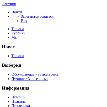
Лантики
Войти
Зарегистрироваться
Eng
Топики
Рубрики
Мы
Новое
Топики
Выборки
Обсуждаемые • За все время
Лучшие • За все время
Информация
Помощь
Правила
Поддержка