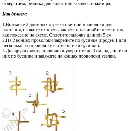
отверстием, резинка для волос или заколка, ножницы.
Как делаем:
1.Возьмите 2 длинных отрезка цветной проволоки для
плетения, сложите их крест-накрест и начинайте плести так,
как показано на схеме. Сплетите палочку длиной 5 см.
2.На 2 концах проволоки закрепите по бусинке (продев 1 или
несколько раз проволоку в отверстие в бусинке).
3.Два других конца проволоки укоротите до 3 см, наденьте на
них по бусинке и завяжите на концах проволоки узелки.