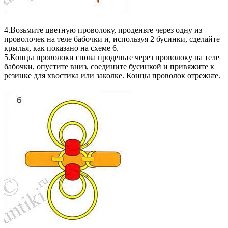
4.Возьмите цветную проволоку, проденьте через одну из
проволочек на теле бабочки и, используя 2 бусинки, сделайте
крылья, как показано на схеме 6.
5.Концы проволоки снова проденьте через проволоку на теле
бабочки, опустите вниз, соедините бусинкой и привяжите к
резинке для хвостика или заколке. Концы проволок отрежьте.