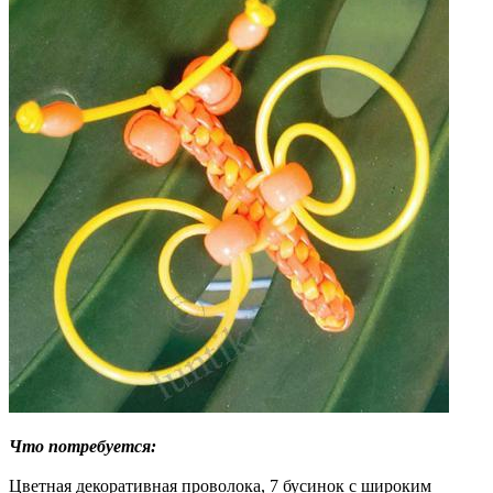
Что потребуется:
Цветная декоративная проволока, 7 бусинок с широким