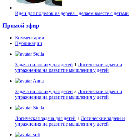
Идеи для поделок из дерева - делаем вместе с детьми
Прямой эфир
Комментарии
Публикации
Stella
Задача на логику для детей
1
Логические задачи и
упражнения на развитие мышления у детей
Anna
Задача на логику для детей
2
Логические задачи и
упражнения на развитие мышления у детей
Stella
Логическая задача для детей
1
Логические задачи и
упражнения на развитие мышления у детей
sofi