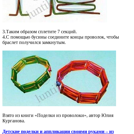
3.Таким образом сплетите 7 секций.
4.С помощью бусины соедините концы проволок, чтобы
браслет получился замкнутым.
Взято из книги «Поделки из проволоки», автор Юлия
Курганова.
Детские поделки и аппликации своими руками – из