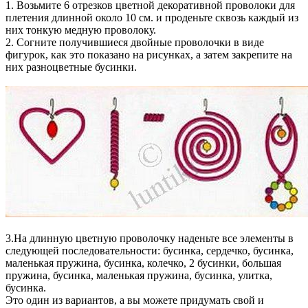
1. Возьмите 6 отрезков цветной декоративной проволоки для
плетения длинной около 10 см. и проденьте сквозь каждый из
них тонкую медную проволоку.
2. Согните получившиеся двойные проволочки в виде
фигурок, как это показано на рисунках, а затем закрепите на
них разноцветные бусинки.
3.На длинную цветную проволочку наденьте все элементы в
следующей последовательности: бусинка, сердечко, бусинка,
маленькая пружина, бусинка, колечко, 2 бусинки, большая
пружина, бусинка, маленькая пружина, бусинка, улитка,
бусинка.
Это один из вариантов, а вы можете придумать свой и