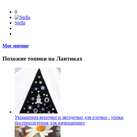
0
Stella
Мое мнение
Похожие топики на Лантиках
Украшения веночки и звездочки для елочки - уроки
бисероплетения для начинающих