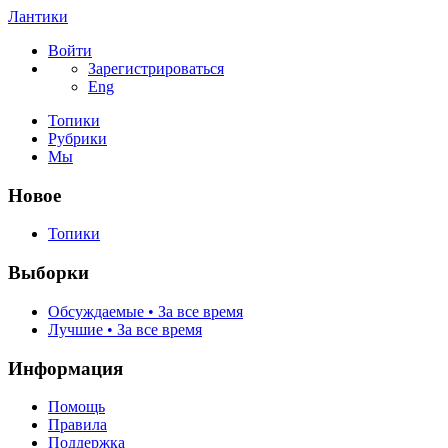
Лантики
Войти
Зарегистрироваться
Eng
Топики
Рубрики
Мы
Новое
Топики
Выборки
Обсуждаемые • За все время
Лучшие • За все время
Информация
Помощь
Правила
Поддержка