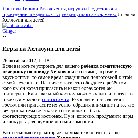
Лантики
Топики
Развлечения, игрушки
Подготовка и
проведение праздников - сценарии, программа, меню
Игры на
Хеллоуин для детей
Ginger
••
Игры на Хеллоуин для детей
26 октября 2012, 11:18
Если вы хотите устроить для вашего
ребёнка тематическую
вечеринку по поводу Хеллоуина
с гостями, играми и
вкусностями, то самое время озадачиться подготовкой к этой
самой вечеринке. Начните с того, что обсудите с ребёнком,
кого бы он хотел пригласить и какой образ хотел бы
примерить. Карнавальный костюм можно купить или взять на
прокат, а можно и
сшить самим
. Разошлите приглашения
гостям или пригласите их устно, обращая внимание на то, что
вечеринка тематическая и гости должны быть в
соответствующих костюмах. Ну и, конечно, продумайте игры
и конкурсы для шумной детской компании.
Вот несколько игр, которые вы можете включить в ваш