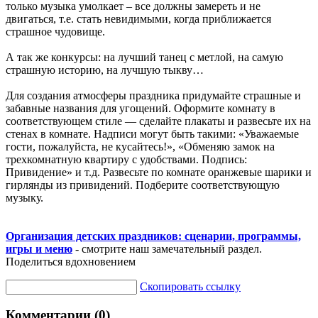
только музыка умолкает – все должны замереть и не
двигаться, т.е. стать невидимыми, когда приближается
страшное чудовище.
А так же конкурсы: на лучший танец с метлой, на самую
страшную историю, на лучшую тыкву…
Для создания атмосферы праздника придумайте страшные и
забавные названия для угощений. Оформите комнату в
соответствующем стиле — сделайте плакаты и развесьте их на
стенах в комнате. Надписи могут быть такими: «Уважаемые
гости, пожалуйста, не кусайтесь!», «Обменяю замок на
трехкомнатную квартиру с удобствами. Подпись:
Привидение» и т.д. Развесьте по комнате оранжевые шарики и
гирлянды из привидений. Подберите соответствующую
музыку.
Организация детских праздников: сценарии, программы,
игры и меню
- смотрите наш замечательный раздел.
Поделиться вдохновением
Скопировать ссылку
Комментарии (0)