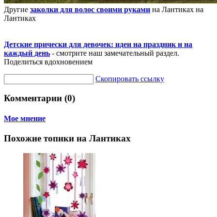
Другие
заколки для волос своими руками
на Лантиках на
Лантиках
Детские прически для девочек: идеи на праздник и на
каждый день
- смотрите наш замечательный раздел.
Поделиться вдохновением
Скопировать ссылку
Комментарии (0)
Мое мнение
Похожие топики на Лантиках