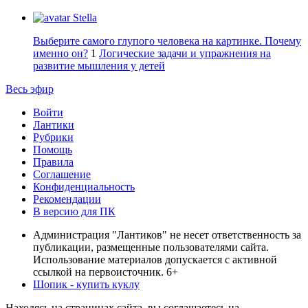
Stella
Выберите самого глупого человека на картинке. Почему
именно он?
1
Логические задачи и упражнения на
развитие мышления у детей
Весь эфир
Войти
Лантики
Рубрики
Помощь
Правила
Соглашение
Конфиденциальность
Рекомендации
В версию для ПК
Администрация "Лантиков" не несет ответственность за
публикации, размещенные пользователями сайта.
Использование материалов допускается с активной
ссылкой на первоисточник. 6+
Шопик - купить куклу
Находясь на страницах сайта, вы соглашаетесь на