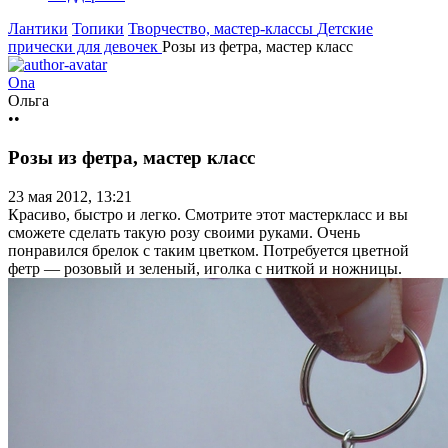
Лантики
Топики
Творчество, мастер-классы
Детские
прически для девочек
Розы из фетра, мастер класс
Ona
Ольга
••
Розы из фетра, мастер класс
23 мая 2012, 13:21
Красиво, быстро и легко. Смотрите этот мастеркласс и вы
сможете сделать такую розу своими руками. Очень
понравился брелок с таким цветком. Потребуется цветной
фетр — розовый и зеленый, иголка с ниткой и ножницы.