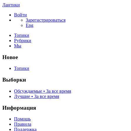
Лантики
Войти
Зарегистрироваться
Eng
Топики
Рубрики
Мы
Новое
Топики
Выборки
Обсуждаемые • За все время
Лучшие • За все время
Информация
Помощь
Правила
Поддержка