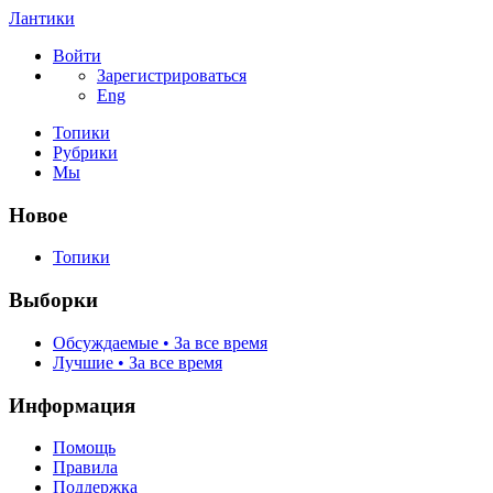
Лантики
Войти
Зарегистрироваться
Eng
Топики
Рубрики
Мы
Новое
Топики
Выборки
Обсуждаемые • За все время
Лучшие • За все время
Информация
Помощь
Правила
Поддержка