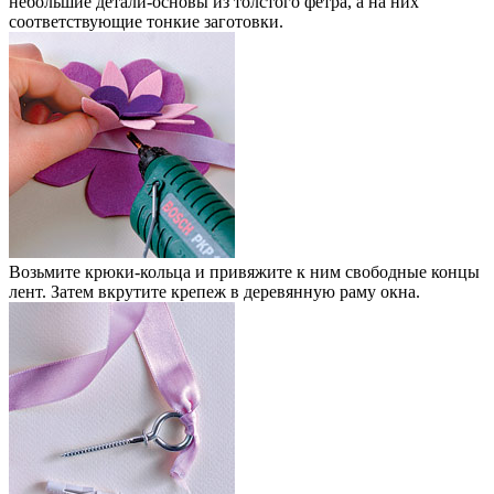
небольшие детали-основы из толстого фетра, а на них
соответствующие тонкие заготовки.
Возьмите крюки-кольца и привяжите к ним свободные концы
лент. Затем вкрутите крепеж в деревянную раму окна.