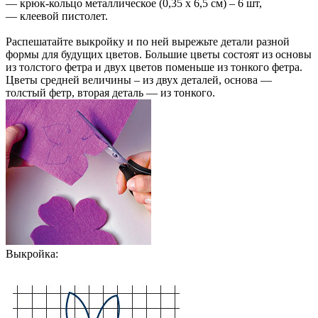
— крюк-кольцо металлическое (0,35 х 6,5 см) – 6 шт,
— клеевой пистолет.
Распешатайте выкройку и по ней вырежьте детали разной
формы для будущих цветов. Большие цветы состоят из основы
из толстого фетра и двух цветов поменьше из тонкого фетра.
Цветы средней величины – из двух деталей, основа —
толстый фетр, вторая деталь — из тонкого.
Выкройка: