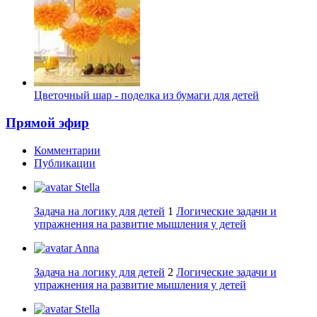
Цветочный шар - поделка из бумаги для детей
Прямой эфир
Комментарии
Публикации
Stella
Задача на логику для детей
1
Логические задачи и
упражнения на развитие мышления у детей
Anna
Задача на логику для детей
2
Логические задачи и
упражнения на развитие мышления у детей
Stella