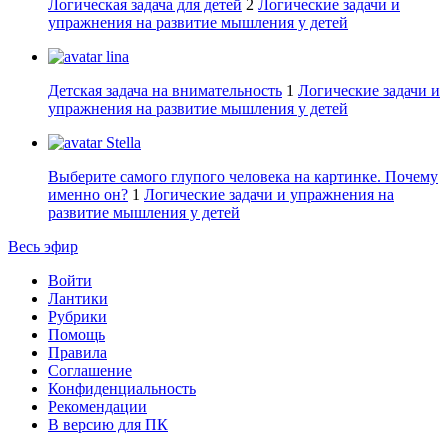
Логическая задача для детей
2
Логические задачи и
упражнения на развитие мышления у детей
lina
Детская задача на внимательность
1
Логические задачи и
упражнения на развитие мышления у детей
Stella
Выберите самого глупого человека на картинке. Почему
именно он?
1
Логические задачи и упражнения на
развитие мышления у детей
Весь эфир
Войти
Лантики
Рубрики
Помощь
Правила
Соглашение
Конфиденциальность
Рекомендации
В версию для ПК