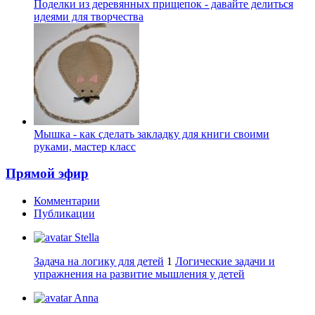
Поделки из деревянных прищепок - давайте делиться
идеями для творчества
Мышка - как сделать закладку для книги своими
руками, мастер класс
Прямой эфир
Комментарии
Публикации
Stella
Задача на логику для детей
1
Логические задачи и
упражнения на развитие мышления у детей
Anna