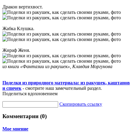
Дракон вертихвост.
Жабка Клушка.
Жираф Женя.
из книги «Фантазии из ракушек», Клавдия Моргунова
Поделки из природного материала: из ракушек, каштанов
и спичек
- смотрите наш замечательный раздел.
Поделиться вдохновением
Скопировать ссылку
Комментарии (0)
Мое мнение