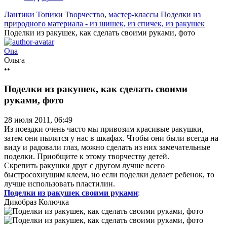
Лантики
Топики
Творчество, мастер-классы
Поделки из
природного материала - из шишек, из спичек, из ракушек
Поделки из ракушек, как сделать своими руками, фото
Ona
Ольга
••
Поделки из ракушек, как сделать своими
руками, фото
28 июля 2011, 06:49
Из поездки очень часто мы привозим красивые ракушки,
затем они пылятся у нас в шкафах. Чтобы они были всегда на
виду и радовали глаз, можно сделать из них замечательные
поделки. Приобщите к этому творчеству детей.
Скрепить ракушки друг с другом лучше всего
быстросохнущим клеем, но если поделки делает ребенок, то
лучше использовать пластилин.
Поделки из ракушек своими руками
:
Дикобраз Колючка