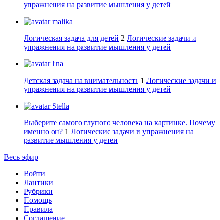
упражнения на развитие мышления у детей
malika
Логическая задача для детей
2
Логические задачи и
упражнения на развитие мышления у детей
lina
Детская задача на внимательность
1
Логические задачи и
упражнения на развитие мышления у детей
Stella
Выберите самого глупого человека на картинке. Почему
именно он?
1
Логические задачи и упражнения на
развитие мышления у детей
Весь эфир
Войти
Лантики
Рубрики
Помощь
Правила
Соглашение