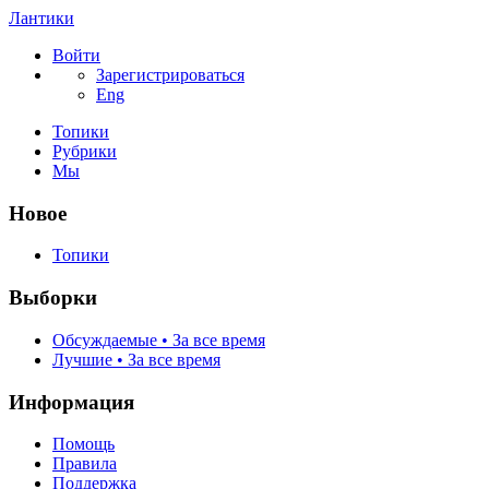
Лантики
Войти
Зарегистрироваться
Eng
Топики
Рубрики
Мы
Новое
Топики
Выборки
Обсуждаемые • За все время
Лучшие • За все время
Информация
Помощь
Правила
Поддержка