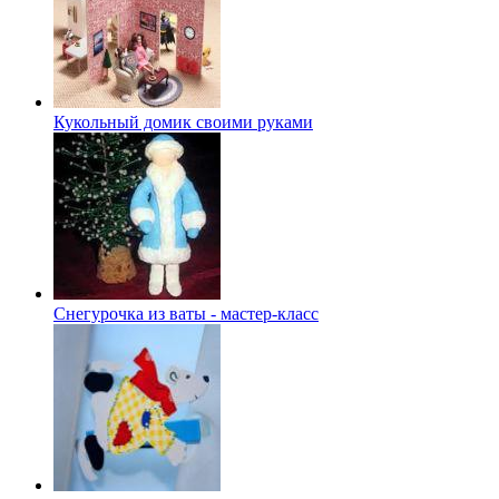
Кукольный домик своими руками
Снегурочка из ваты - мастер-класс