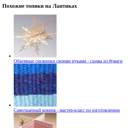
Похожие топики на Лантиках
Объемные снежинки своими руками - схемы из бумаги
Самотканный коврик - мастер-класс по изготовлению