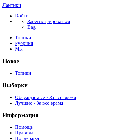
Лантики
Войти
Зарегистрироваться
Eng
Топики
Рубрики
Мы
Новое
Топики
Выборки
Обсуждаемые • За все время
Лучшие • За все время
Информация
Помощь
Правила
Поддержка