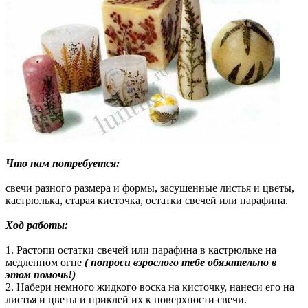
Что нам потребуется:
свечи разного размера и формы, засушенные листья и цветы,
кастрюлька, старая кисточка, остатки свечей или парафина.
Ход работы:
1. Растопи остатки свечей или парафина в кастрюльке на
медленном огне
( попроси взрослого тебе обязательно в
этом помочь!)
2. Набери немного жидкого воска на кисточку, нанеси его на
листья и цветы и приклей их к поверхности свечи.