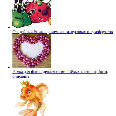
Съедобный ёжик - делаем из цитрусовых и сухофруктов
Рамка для фото - делаем из вишнёвых косточек, фото,
описание