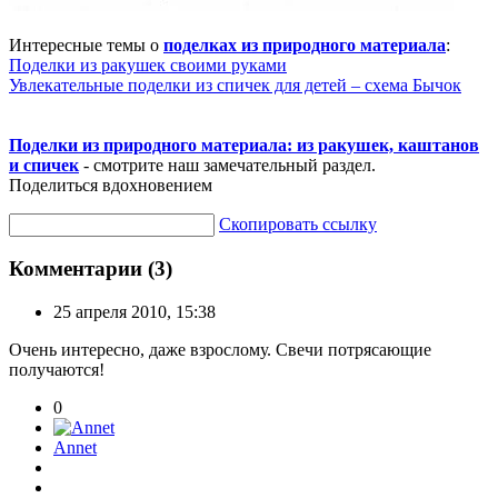
Интересные темы о
поделках из природного материала
:
Поделки из ракушек своими руками
Увлекательные поделки из спичек для детей – схема Бычок
Поделки из природного материала: из ракушек, каштанов
и спичек
- смотрите наш замечательный раздел.
Поделиться вдохновением
Скопировать ссылку
Комментарии (3)
25 апреля 2010, 15:38
Очень интересно, даже взрослому. Свечи потрясающие
получаются!
0
Annet