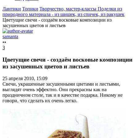
Лантики
Топики
Творчество, мастер-классы
Поделки из
природного материала - из шишек, из спичек, из ракушек
Цветущие свечи - создаём восковые композиции из
засушенных цветов и листьев
samanta
••
3
Цветущие свечи - создаём восковые композиции
из засушенных цветов и листьев
25 апреля 2010, 15:09
Свечи, украшенные засушенными цветами и листьями,
выглядят очень эффектно. Они прекрасны как на
праздничном столе, так и в качестве подарка. Никому не
говори, что сделать их очень легко.