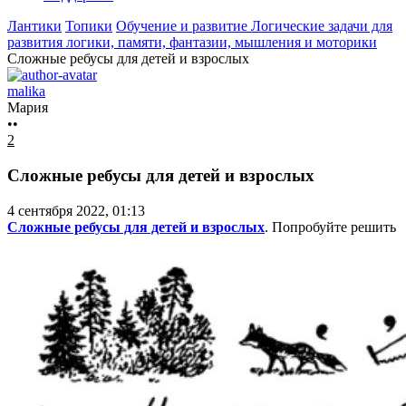
Лантики
Топики
Обучение и развитие
Логические задачи для
развития логики, памяти, фантазии, мышления и моторики
Сложные ребусы для детей и взрослых
malika
Мария
••
2
Сложные ребусы для детей и взрослых
4 сентября 2022, 01:13
Сложные ребусы для детей и взрослых
. Попробуйте решить