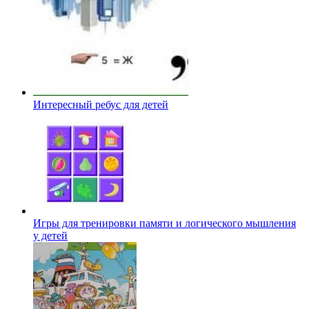
Интересный ребус для детей
Игры для тренировки памяти и логического мышления
у детей