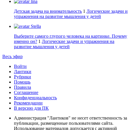
lina
Детская задача на внимательность
1
Логические задачи и
упражнения на развитие мышления у детей
Stella
Выберите самого глупого человека на картинке. Почему
именно он?
1
Логические задачи и упражнения на
развитие мышления у детей
Весь эфир
Войти
Лантики
Рубрики
Помощь
Правила
Соглашение
Конфиденциальность
Рекомендации
В версию для ПК
Администрация "Лантиков" не несет ответственность за
публикации, размещенные пользователями сайта.
Использование материалов допускается с активной