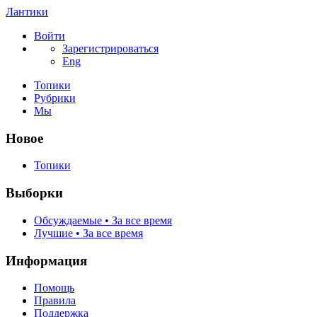
Лантики
Войти
Зарегистрироваться
Eng
Топики
Рубрики
Мы
Новое
Топики
Выборки
Обсуждаемые • За все время
Лучшие • За все время
Информация
Помощь
Правила
Поддержка