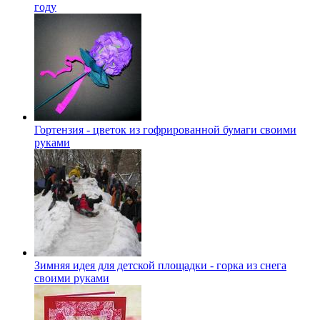
году
Гортензия - цветок из гофрированной бумаги своими
руками
Зимняя идея для детской площадки - горка из снега
своими руками