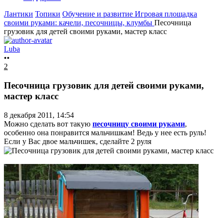
Лантики
Топики
Обучение и развитие
Игровая площадка
своими руками: качели, песочницы, клумбы
Песочница
грузовик для детей своими руками, мастер класс
Luba
••
2
Песочница грузовик для детей своими руками,
мастер класс
8 декабря 2011, 14:54
Можно сделать вот такую
песочницу своими руками
,
особенно она понравится мальчишкам! Ведь у нее есть руль!
Если у Вас двое мальчишек, сделайте 2 руля