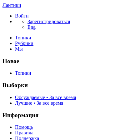
Лантики
Войти
Зарегистрироваться
Eng
Топики
Рубрики
Мы
Новое
Топики
Выборки
Обсуждаемые • За все время
Лучшие • За все время
Информация
Помощь
Правила
Поддержка