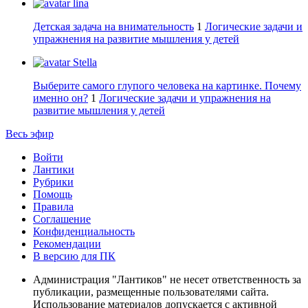
lina
Детская задача на внимательность
1
Логические задачи и
упражнения на развитие мышления у детей
Stella
Выберите самого глупого человека на картинке. Почему
именно он?
1
Логические задачи и упражнения на
развитие мышления у детей
Весь эфир
Войти
Лантики
Рубрики
Помощь
Правила
Соглашение
Конфиденциальность
Рекомендации
В версию для ПК
Администрация "Лантиков" не несет ответственность за
публикации, размещенные пользователями сайта.
Использование материалов допускается с активной