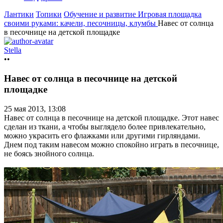
Лантики
Топики
Обучение и развитие
Игровая площадка
своими руками: качели, песочницы, клумбы
Навес от солнца
в песочнице на детской площадке
Stella
••
Навес от солнца в песочнице на детской
площадке
25 мая 2013, 13:08
Навес от солнца в песочнице на детской площадке. Этот навес
сделан из ткани, а чтобы выглядело более привлекательно,
можно украсить его флажками или другими гирляндами.
Днем под таким навесом можно спокойно играть в песочнице,
не боясь знойного солнца.