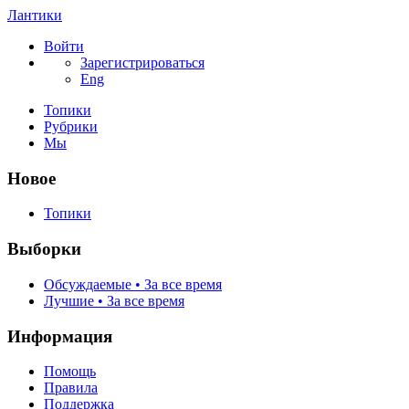
Лантики
Войти
Зарегистрироваться
Eng
Топики
Рубрики
Мы
Новое
Топики
Выборки
Обсуждаемые • За все время
Лучшие • За все время
Информация
Помощь
Правила
Поддержка