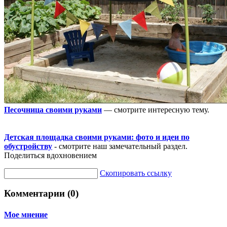
Песочница своими руками
— смотрите интересную тему.
Детская площадка своими руками: фото и идеи по
обустройству
- смотрите наш замечательный раздел.
Поделиться вдохновением
Скопировать ссылку
Комментарии (0)
Мое мнение