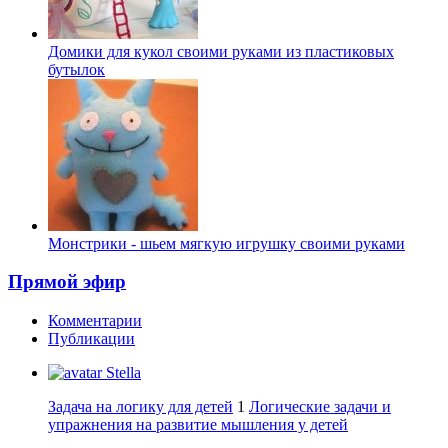
Домики для кукол своими руками из пластиковых
бутылок
Монстрики - шьем мягкую игрушку своими руками
Прямой эфир
Комментарии
Публикации
Stella
Задача на логику для детей
1
Логические задачи и
упражнения на развитие мышления у детей